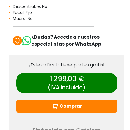
Descentrable: No
Focal: Fijo
Macro: No
¿Dudas? Accede a nuestros
especialistas por WhatsApp.
¡Este artículo tiene portes gratis!
1.299,00 €
(IVA incluido)
Comprar