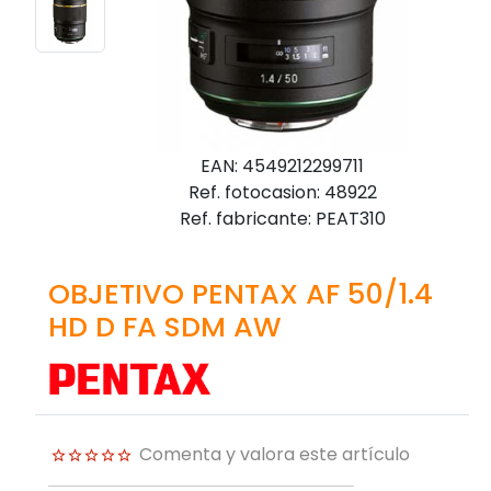
EAN: 4549212299711
Ref. fotocasion: 48922
Ref. fabricante: PEAT310
OBJETIVO PENTAX AF 50/1.4
HD D FA SDM AW
Comenta y valora este artículo