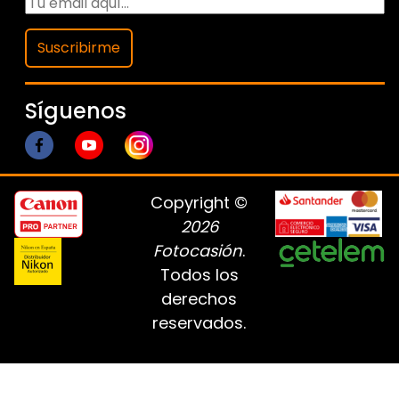
Suscribirme
Síguenos
Copyright ©
2026
Fotocasión
.
Todos los
derechos
reservados.