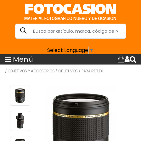
Select Language
▼
Menú
/
OBJETIVOS Y ACCESORIOS
/
OBJETIVOS
/
PARA REFLEX