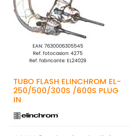
EAN: 7630006305545
Ref. fotocasion: 4275
Ref. fabricante: EL24029
TUBO FLASH ELINCHROM EL-
250/500/300S /600S PLUG
IN