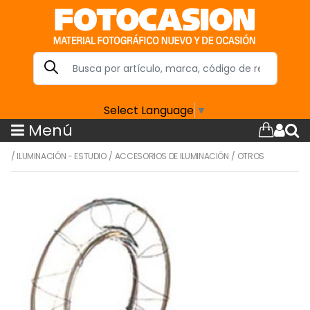
Select Language
▼
Menú
/
ILUMINACIÓN - ESTUDIO
/
ACCESORIOS DE ILUMINACIÓN
/
OTROS