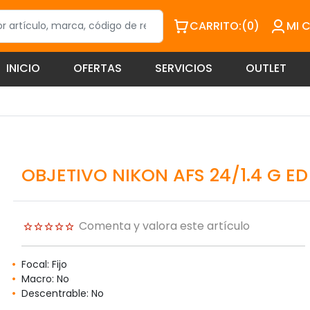
CARRITO:
(0)
MI 
INICIO
OFERTAS
SERVICIOS
OUTLET
OBJETIVO NIKON AFS 24/1.4 G ED
Comenta y valora este artículo
Focal: Fijo
Macro: No
Descentrable: No