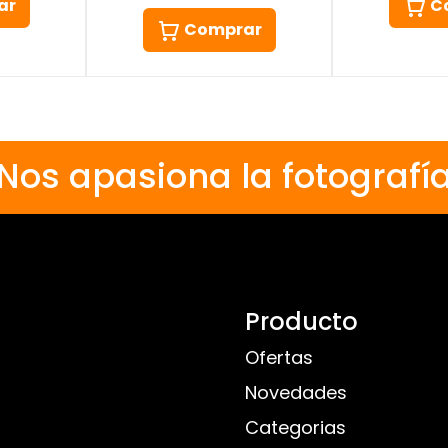
C
ar
Comprar
Nos apasiona la fotografí
Producto
Ofertas
Novedades
Categorias