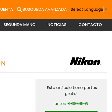
CUENTA
BUSQUEDA AVANZADA
Select Language
▼
SEGUNDA MANO
NOTICIAS
CONTACTO
 N
¡Este artículo tiene portes
gratis!
antes:
3.300,00 €