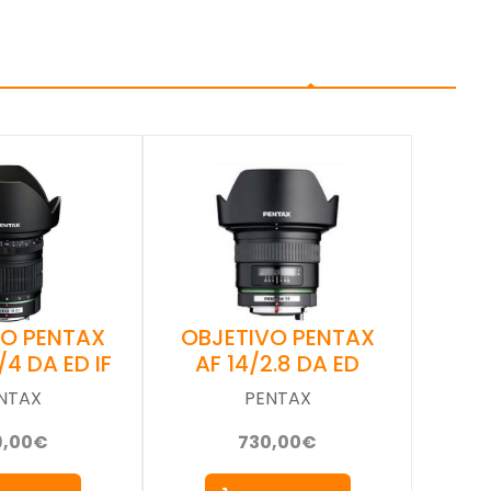
VO PENTAX
OBJETIVO PENTAX
/4 DA ED IF
AF 14/2.8 DA ED
NTAX
PENTAX
9,00€
730,00€