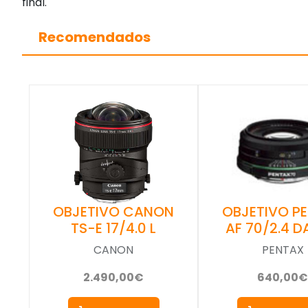
final.
Recomendados
OBJETIVO CANON
OBJETIVO P
TS-E 17/4.0 L
AF 70/2.4 
CANON
PENTAX
2.490,00€
640,00€