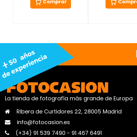
Comprar
Compr
La tienda de fotografía más grande de Europa
Ribera de Curtidores 22, 28005 Madrid
info@fotocasion.es
(+34) 91 539 7490
-
91 467 6491