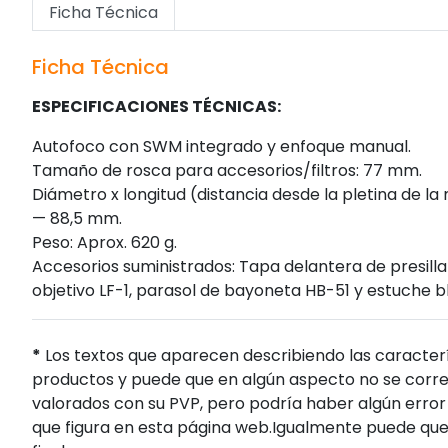
Ficha Técnica
Ficha Técnica
ESPECIFICACIONES TÉCNICAS:
Autofoco con SWM integrado y enfoque manual.
Tamaño de rosca para accesorios/filtros: 77 mm.
Diámetro x longitud (distancia desde la pletina de la
— 88,5 mm.
Peso: Aprox. 620 g.
Accesorios suministrados: Tapa delantera de presilla
objetivo LF-1, parasol de bayoneta HB-51 y estuche bl
*
Los textos que aparecen describiendo las caracterí
productos y puede que en algún aspecto no se corres
valorados con su PVP, pero podría haber algún error 
que figura en esta página web.Igualmente puede que