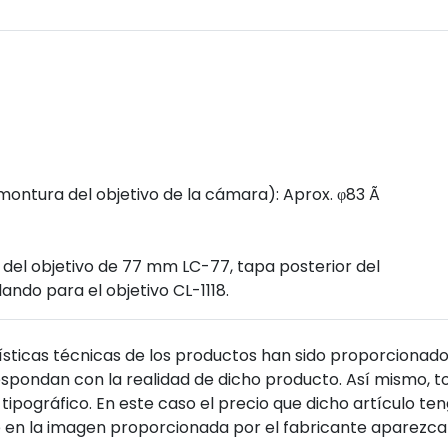
 montura del objetivo de la cámara): Aprox. φ83 Ã
 del objetivo de 77 mm LC-77, tapa posterior del
ando para el objetivo CL-1118.
sticas técnicas de los productos han sido proporcionado
pondan con la realidad de dicho producto. Así mismo, to
tipográfico. En este caso el precio que dicho artículo t
 en la imagen proporcionada por el fabricante aparezca