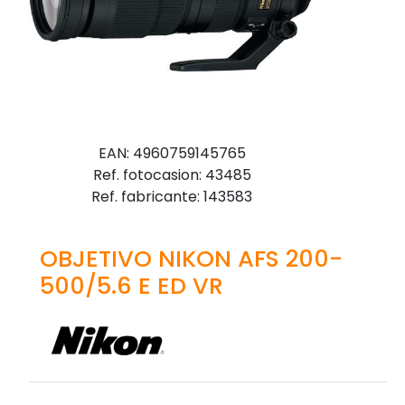
EAN: 4960759145765
Ref. fotocasion: 43485
Ref. fabricante: 143583
OBJETIVO NIKON AFS 200-
500/5.6 E ED VR