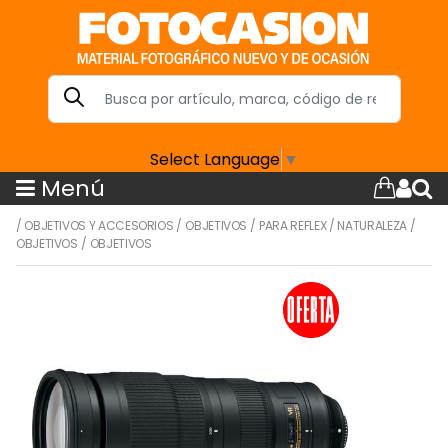
Select Language
▼
Menú
/
OBJETIVOS Y ACCESORIOS
/
OBJETIVOS
/
PARA REFLEX
/
NATURALEZA
/
OBJETIVOS
/
OBJETIVOS