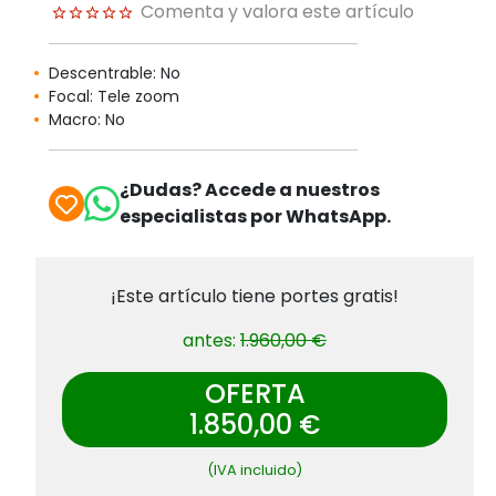
Comenta y valora este artículo
Descentrable: No
Focal: Tele zoom
Macro: No
¿Dudas? Accede a nuestros
especialistas por WhatsApp.
¡Este artículo tiene portes gratis!
antes:
1.960,00 €
OFERTA
1.850,00 €
(IVA incluido)