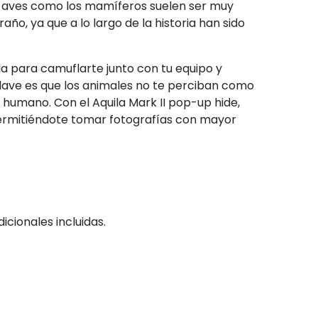
as aves como los mamíferos suelen ser muy
ño, ya que a lo largo de la historia han sido
gia para camuflarte junto con tu equipo y
 clave es que los animales no te perciban como
 humano. Con el Aquila Mark II pop-up hide,
permitiéndote tomar fotografías con mayor
icionales incluidas.