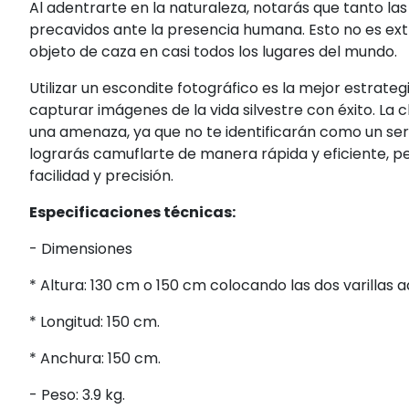
Al adentrarte en la naturaleza, notarás que tanto l
precavidos ante la presencia humana. Esto no es extra
objeto de caza en casi todos los lugares del mundo.
Utilizar un escondite fotográfico es la mejor estrate
capturar imágenes de la vida silvestre con éxito. La
una amenaza, ya que no te identificarán como un ser
lograrás camuflarte de manera rápida y eficiente, 
facilidad y precisión.
Especificaciones técnicas:
- Dimensiones
* Altura: 130 cm o 150 cm colocando las dos varillas ad
* Longitud: 150 cm.
* Anchura: 150 cm.
- Peso: 3.9 kg.