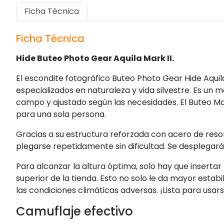
Ficha Técnica
Ficha Técnica
Hide Buteo Photo Gear Aquila Mark II.
El escondite fotográfico Buteo Photo Gear Hide Aquil
especializados en naturaleza y vida silvestre. Es un
campo y ajustado según las necesidades. El Buteo Mar
para una sola persona.
Gracias a su estructura reforzada con acero de reso
plegarse repetidamente sin dificultad. Se desplegar
Para alcanzar la altura óptima, solo hay que insertar l
superior de la tienda. Esto no solo le da mayor estab
las condiciones climáticas adversas. ¡Lista para usar
Camuflaje efectivo