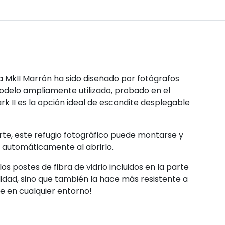
a MkII Marrón ha sido diseñado por fotógrafos
 modelo ampliamente utilizado, probado en el
k II es la opción ideal de escondite desplegable
rte, este refugio fotográfico puede montarse y
á automáticamente al abrirlo.
os postes de fibra de vidrio incluidos en la parte
ilidad, sino que también la hace más resistente a
se en cualquier entorno!