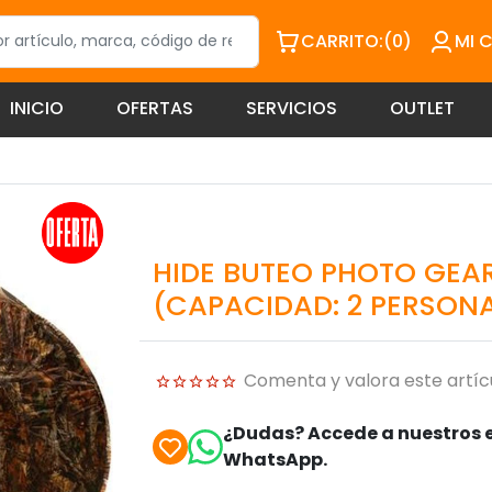
CARRITO:
(0)
MI 
INICIO
OFERTAS
SERVICIOS
OUTLET
HIDE BUTEO PHOTO GEAR
(CAPACIDAD: 2 PERSON
Comenta y valora este artíc
¿Dudas? Accede a nuestros e
WhatsApp.