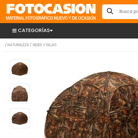
CATEGORÍAS
/
NATURALEZA
/
HIDES Y SILLAS