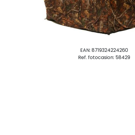
EAN: 8719324224260
Ref. fotocasion: 58429