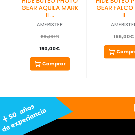
HIDE BUTEO PHOTO
HIDE BUTEO 
GEAR AQUILA MARK
GEAR FALCO
II …
II
AMERISTEP
AMERISTE
195,00€
165,00€
150,00€
Compr
Comprar