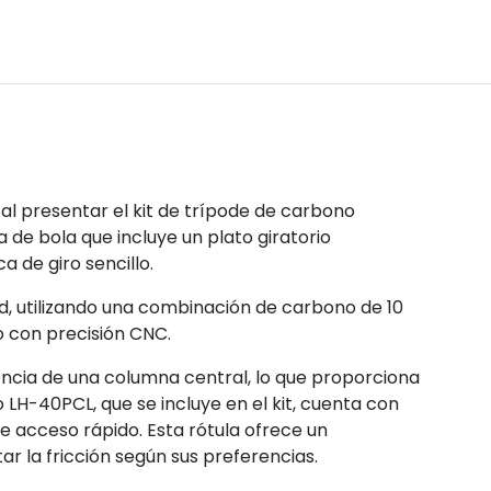
l presentar el kit de trípode de carbono
de bola que incluye un plato giratorio
 de giro sencillo.
ad, utilizando una combinación de carbono de 10
 con precisión CNC.
sencia de una columna central, lo que proporciona
o LH-40PCL, que se incluye en el kit, cuenta con
 acceso rápido. Esta rótula ofrece un
 la fricción según sus preferencias.