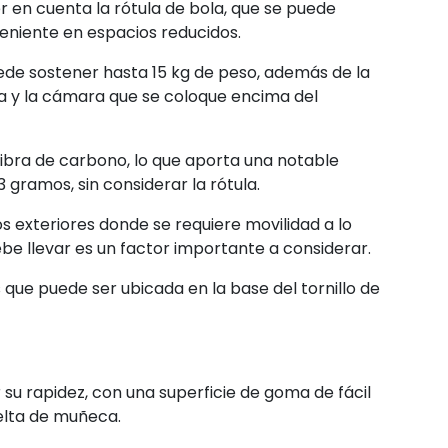
r en cuenta la rótula de bola, que se puede
niente en espacios reducidos.
ede sostener hasta 15 kg de peso, además de la
la y la cámara que se coloque encima del
ibra de carbono, lo que aporta una notable
3 gramos, sin considerar la rótula.
s exteriores donde se requiere movilidad a lo
be llevar es un factor importante a considerar.
que puede ser ubicada en la base del tornillo de
r su rapidez, con una superficie de goma de fácil
uelta de muñeca.