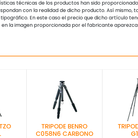
sticas técnicas de los productos han sido proporcionado
pondan con la realidad de dicho producto. Así mismo, to
tipográfico. En este caso el precio que dicho artículo t
 en la imagen proporcionada por el fabricante aparezca
ITZO
TRIPODE BENRO
TRIPO
L
C058N6 CARBONO
G