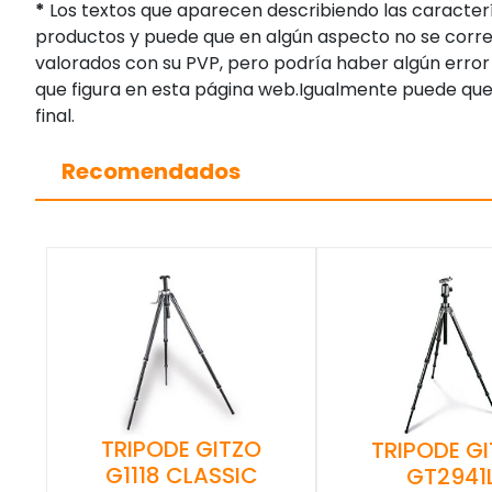
*
Los textos que aparecen describiendo las caracterí
productos y puede que en algún aspecto no se corres
valorados con su PVP, pero podría haber algún error 
que figura en esta página web.Igualmente puede que
final.
Recomendados
TRIPODE GITZO
TRIPODE G
G1118 CLASSIC
GT2941