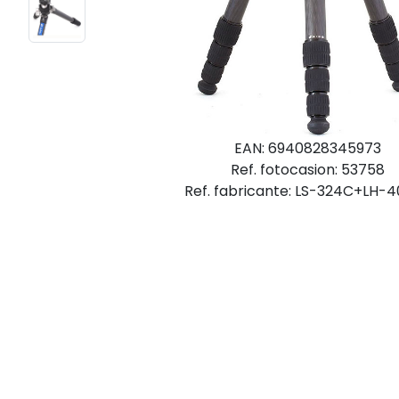
EAN: 6940828345973
Ref. fotocasion: 53758
Ref. fabricante: LS-324C+LH-