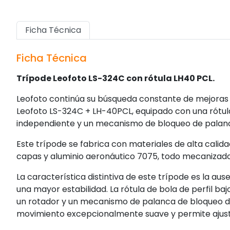
Ficha Técnica
Ficha Técnica
Trípode Leofoto LS-324C con rótula LH40 PCL.
Leofoto continúa su búsqueda constante de mejoras a
Leofoto LS-324C + LH-40PCL, equipado con una rótula 
independiente y un mecanismo de bloqueo de palanca
Este trípode se fabrica con materiales de alta calid
capas y aluminio aeronáutico 7075, todo mecanizado
La característica distintiva de este trípode es la au
una mayor estabilidad. La rótula de bola de perfil baj
un rotador y un mecanismo de palanca de bloqueo de
movimiento excepcionalmente suave y permite ajustar