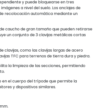
dependiente y puede bloquearse en tres
 imágenes a nivel del suelo. Los anclajes de
 de recolocación automática mediante un
s de caucho de gran tamaño que pueden retirarse
luye un conjunto de 3 clavijas metálicas cortas
 de clavijas, como las clavijas largas de acero
avijas TFC para terrenos de tierra dura y piedra.
lita la limpieza de las secciones, permitiendo
to.
o en el cuerpo del trípode que permite la
ores y dispositivos similares.
5 mm.