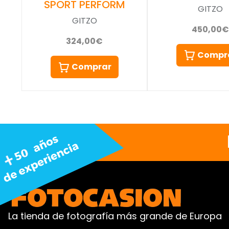
SPORT PERFORM
GITZO
GITZO
450,00€
324,00€
Compr
Comprar
La tienda de fotografía más grande de Europa