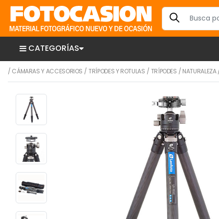
CATEGORÍAS
/
CÁMARAS Y ACCESORIOS
/
TRÍPODES Y ROTULAS
/
TRÍPODES
/
NATURALEZA