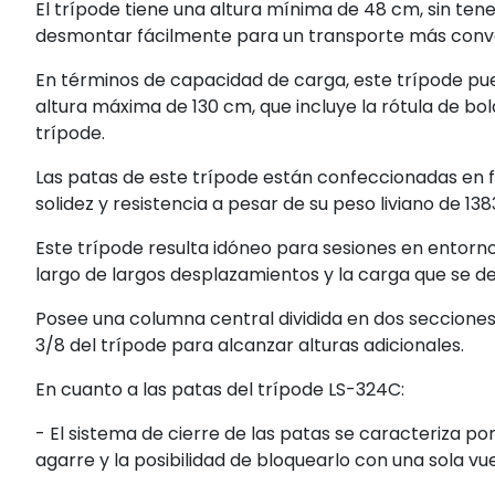
El trípode tiene una altura mínima de 48 cm, sin tene
desmontar fácilmente para un transporte más conve
En términos de capacidad de carga, este trípode pu
altura máxima de 130 cm, que incluye la rótula de bo
trípode.
Las patas de este trípode están confeccionadas en f
solidez y resistencia a pesar de su peso liviano de 138
Este trípode resulta idóneo para sesiones en entorno
largo de largos desplazamientos y la carga que se de
Posee una columna central dividida en dos secciones 
3/8 del trípode para alcanzar alturas adicionales.
En cuanto a las patas del trípode LS-324C:
- El sistema de cierre de las patas se caracteriza po
agarre y la posibilidad de bloquearlo con una sola v