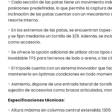
- Cada sección de las patas tiene un movimiento in
posiciones predefinidas, lo que permite la captura de
inclinación de las patas cuentan con un mecanismo
resorte interno.
- En los extremos de las patas, se encuentran tope
y se fijan mediante un tornillo de 3/8. Además, se inc
como accesorio.
- Se ofrece la opción adicional de utilizar otros tipos
inoxidable TFS para terrenos de lodo o arena, o las cl
- El trípode cuenta con un sistema innovador que faci
mantenerlo en óptimas condiciones en todo momen
- Asimismo, dispone de una entrada lateral de tornill
sujeción de accesorios como brazos articulados, monit
Especificaciones técnicas:
- Altura máxima sin columna central extendida: 130