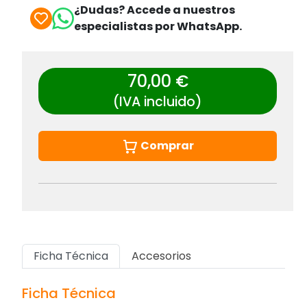
¿Dudas? Accede a nuestros
especialistas por WhatsApp.
70,00 €
(IVA incluido)
Comprar
Ficha Técnica
Accesorios
Ficha Técnica