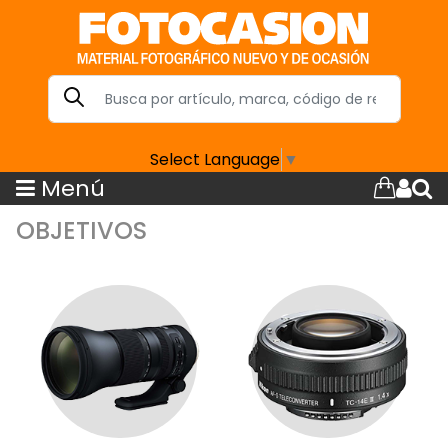
Select Language
▼
Menú
OBJETIVOS