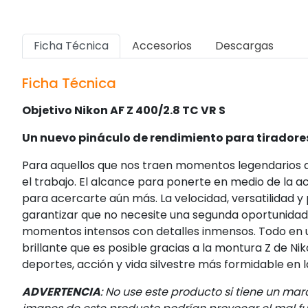
Ficha Técnica
Accesorios
Descargas
Ficha Técnica
Objetivo Nikon AF Z 400/2.8 TC VR S
Un nuevo pináculo de rendimiento para tiradores
Para aquellos que nos traen momentos legendarios d
el trabajo. El alcance para ponerte en medio de la 
para acercarte aún más. La velocidad, versatilidad y
garantizar que no necesite una segunda oportunida
momentos intensos con detalles inmensos. Todo en un 
brillante que es posible gracias a la montura Z de Ni
deportes, acción y vida silvestre más formidable en la
ADVERTENCIA
: No use este producto si tiene un mar