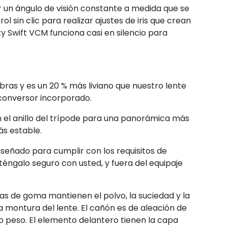
 un ángulo de visión constante a medida que se
ol sin clic para realizar ajustes de iris que crean
lky Swift VCM funciona casi en silencio para
bras y es un 20 % más liviano que nuestro lente
econversor incorporado.
n el anillo del trípode para una panorámica más
s estable.
eñado para cumplir con los requisitos de
éngalo seguro con usted, y fuera del equipaje
tas de goma mantienen el polvo, la suciedad y la
a montura del lente. El cañón es de aleación de
jo peso. El elemento delantero tienen la capa