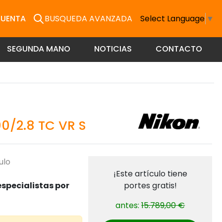
CUENTA
BUSQUEDA AVANZADA
Select Language
▼
SEGUNDA MANO
NOTICIAS
CONTACTO
0/2.8 TC VR S
ulo
¡Este artículo tiene
specialistas por
portes gratis!
antes:
15.789,00 €