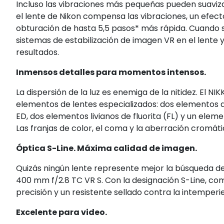
Incluso las vibraciones más pequeñas pueden suavizar
el lente de Nikon compensa las vibraciones, un efect
obturación de hasta 5,5 pasos* más rápida. Cuando s
sistemas de estabilización de imagen VR en el lente
resultados.
Inmensos detalles para momentos intensos.
La dispersión de la luz es enemiga de la nitidez. El 
elementos de lentes especializados: dos elementos de
ED, dos elementos livianos de fluorita (FL) y un eleme
Las franjas de color, el coma y la aberración cromát
Óptica S-Line. Máxima calidad de imagen.
Quizás ningún lente represente mejor la búsqueda de
400 mm f/2.8 TC VR S. Con la designación S-Line, co
precisión y un resistente sellado contra la intemperie
Excelente para video.