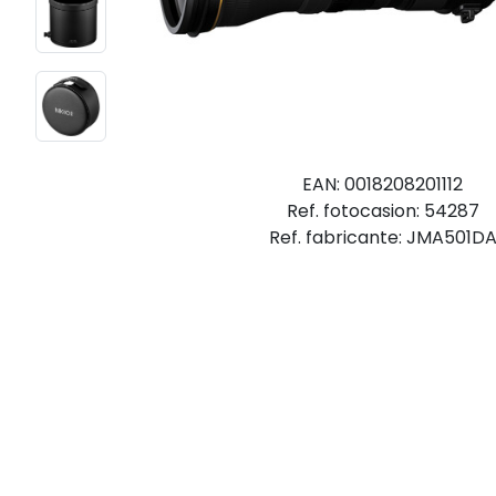
EAN: 0018208201112
Ref. fotocasion: 54287
Ref. fabricante: JMA501D