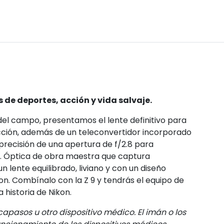
 de deportes, acción y vida salvaje.
el campo, presentamos el lente definitivo para
acción, además de un teleconvertidor incorporado
 precisión de una apertura de f/2.8 para
d. Óptica de obra maestra que captura
lente equilibrado, liviano y con un diseño
kon. Combínalo con la Z 9 y tendrás el equipo de
 historia de Nikon.
capasos u otro dispositivo médico. El imán o los