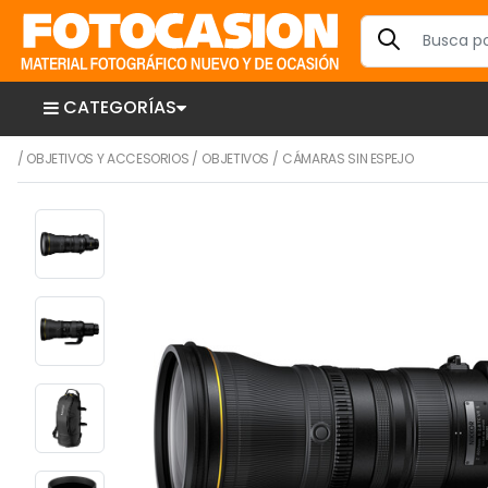
CATEGORÍAS
/
OBJETIVOS Y ACCESORIOS
/
OBJETIVOS
/
CÁMARAS SIN ESPEJO