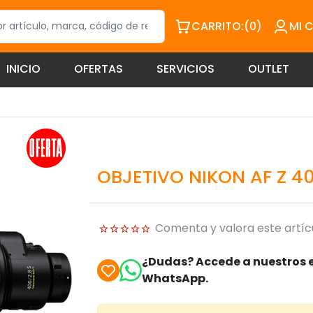
CARRITO:
(0)
MI 
INICIO
OFERTAS
SERVICIOS
OUTLET
OBJETIVO NIKON AF Z 40
Comenta y valora este artíc
¿Dudas? Accede a nuestros e
WhatsApp.