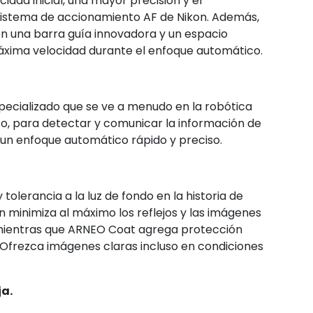
dad inicial, una mayor precisión y el
 sistema de accionamiento AF de Nikon. Además,
n una barra guía innovadora y un espacio
máxima velocidad durante el enfoque automático.
specializado que se ve a menudo en la robótica
ico, para detectar y comunicar la información de
 un enfoque automático rápido y preciso.
olerancia a la luz de fondo en la historia de
 minimiza al máximo los reflejos y las imágenes
, mientras que ARNEO Coat agrega protección
te. Ofrezca imágenes claras incluso en condiciones
ja.