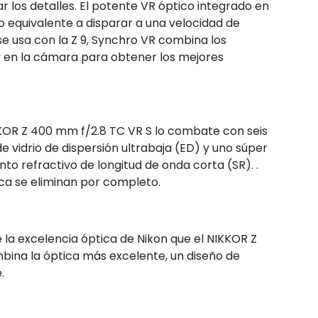
 los detalles. El potente VR óptico integrado en
o equivalente a disparar a una velocidad de
e usa con la Z 9, Synchro VR combina los
 y en la cámara para obtener los mejores
NIKKOR Z 400 mm f/2.8 TC VR S lo combate con seis
 vidrio de dispersión ultrabaja (ED) y uno súper
nto refractivo de longitud de onda corta (SR). .
ica se eliminan por completo.
 la excelencia óptica de Nikon que el NIKKOR Z
mbina la óptica más excelente, un diseño de
.