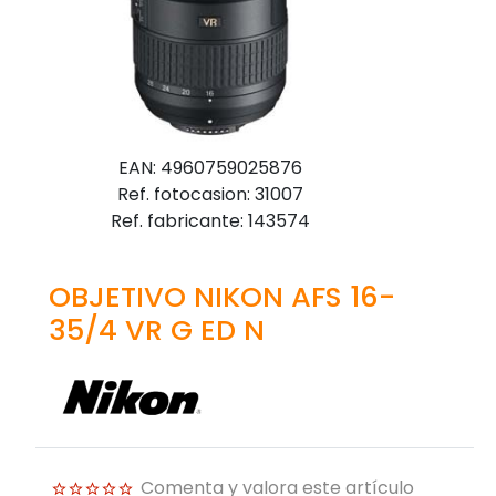
EAN: 4960759025876
Ref. fotocasion: 31007
Ref. fabricante: 143574
OBJETIVO NIKON AFS 16-
35/4 VR G ED N
Comenta y valora este artículo