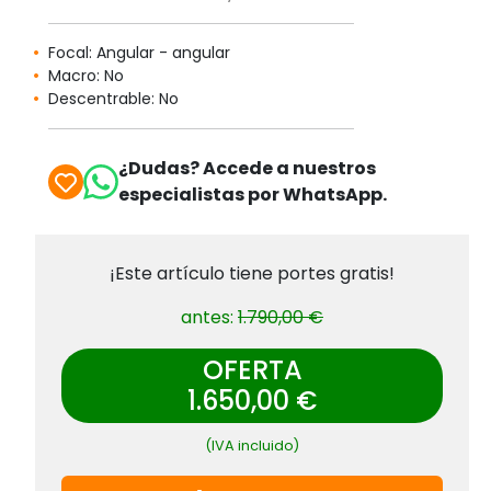
Focal: Angular - angular
Macro: No
Descentrable: No
¿Dudas? Accede a nuestros
especialistas por WhatsApp.
¡Este artículo tiene portes gratis!
antes:
1.790,00 €
OFERTA
1.650,00 €
(IVA incluido)