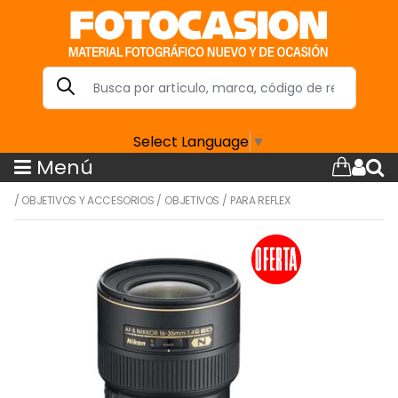
Select Language
▼
Menú
/
OBJETIVOS Y ACCESORIOS
/
OBJETIVOS
/
PARA REFLEX