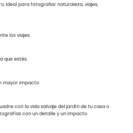
 ideal para fotografiar naturaleza, viajes,
te los viajes.
a que estés.
un mayor impacto
uadre con la vida salvaje del jardín de tu casa o
tografías con un detalle y un impacto