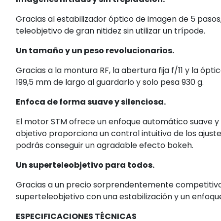
Gracias al estabilizador óptico de imagen de 5 paso
teleobjetivo de gran nitidez sin utilizar un trípode.
Un tamaño y un peso revolucionarios.
Gracias a la montura RF, la abertura fija f/11 y la ópt
199,5 mm de largo al guardarlo y solo pesa 930 g.
Enfoca de forma suave y silenciosa.
El motor STM ofrece un enfoque automático suave y si
objetivo proporciona un control intuitivo de los ajuste
podrás conseguir un agradable efecto bokeh.
Un superteleobjetivo para todos.
Gracias a un precio sorprendentemente competitivo,
superteleobjetivo con una estabilización y un enfoq
ESPECIFICACIONES TÉCNICAS