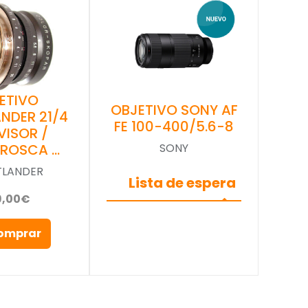
ETIVO
OBJETIVO SONY AF
NDER 21/4
FE 100-400/5.6-8
VISOR /
(ROSCA …
SONY
TLANDER
Lista de espera
9,00€
omprar