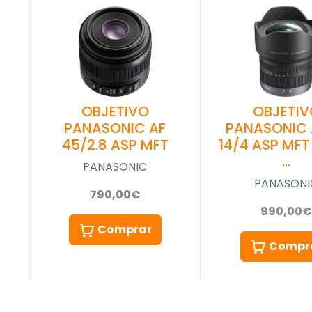
OBJETIVO
OBJETIV
PANASONIC AF
PANASONIC 
45/2.8 ASP MFT
14/4 ASP MFT
…
PANASONIC
PANASONI
790,00€
990,00€
Comprar
Compr