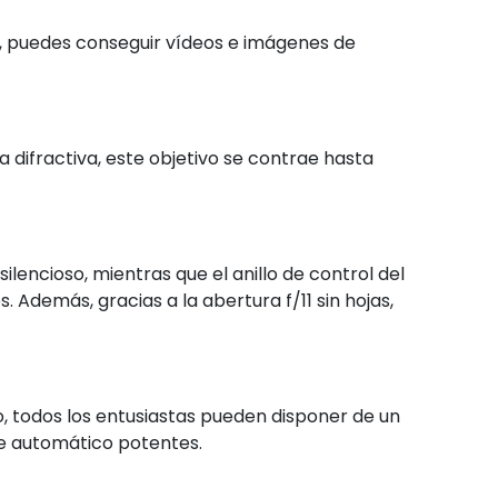
s, puedes conseguir vídeos e imágenes de
ica difractiva, este objetivo se contrae hasta
lencioso, mientras que el anillo de control del
s. Además, gracias a la abertura f/11 sin hojas,
 todos los entusiastas pueden disponer de un
ue automático potentes.