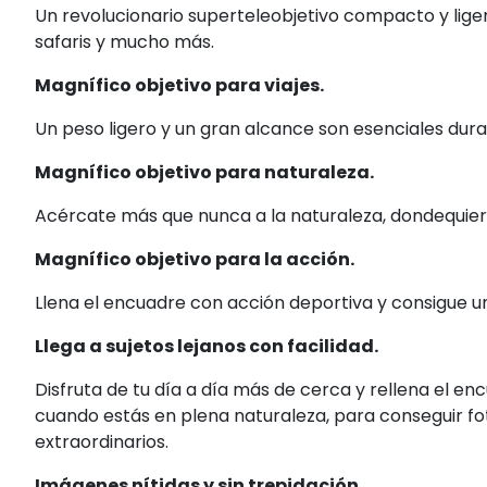
Un revolucionario superteleobjetivo compacto y ligero,
safaris y mucho más.
Magnífico objetivo para viajes.
Un peso ligero y un gran alcance son esenciales duran
Magnífico objetivo para naturaleza.
Acércate más que nunca a la naturaleza, dondequier
Magnífico objetivo para la acción.
Llena el encuadre con acción deportiva y consigue 
Llega a sujetos lejanos con facilidad.
Disfruta de tu día a día más de cerca y rellena el enc
cuando estás en plena naturaleza, para conseguir fo
extraordinarios.
Imágenes nítidas y sin trepidación.