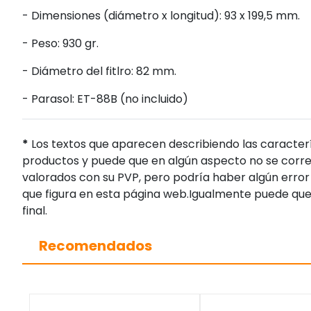
- Dimensiones (diámetro x longitud): 93 x 199,5 mm.
- Peso: 930 gr.
- Diámetro del fitlro: 82 mm.
- Parasol: ET-88B (no incluido)
*
Los textos que aparecen describiendo las caracterí
productos y puede que en algún aspecto no se corres
valorados con su PVP, pero podría haber algún error 
que figura en esta página web.Igualmente puede que
final.
Recomendados