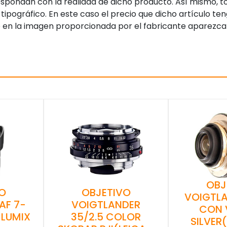
pondan con la realidad de dicho producto. Así mismo, to
tipográfico. En este caso el precio que dicho artículo t
 en la imagen proporcionada por el fabricante aparezca
OBJ
O
OBJETIVO
VOIGTLA
AF 7-
VOIGTLANDER
CON 
 LUMIX
35/2.5 COLOR
SILVER