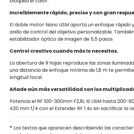
bloquea el calor.
Increíblemente rápido, preciso y con gran respue
El doble motor Nano USM aporta un enfoque rápido y s
anillo de control del objetivo personalizable. También 
estabilizador óptico de imagen de 5,5 pasos
Control creativo cuando más lo necesitas.
La abertura de 9 hojas reproduce las zonas iluminad
una distancia de enfoque mínima de 1,8 m te permite
longitud focal.
Añade aún más versatilidad con los multiplicado
Potencia el RF 100-300mm F2,8L IS USM hasta 200-60
420 mm f/4 con el Extender RF 1.4x sin sacrificar la v
*
Los textos que aparecen describiendo las caracterí