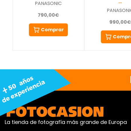
…
PANASONIC
PANASONI
790,00€
990,00€
Comprar
Compr
La tienda de fotografía más grande de Europa