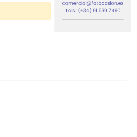
comercial@fotocasion.es
Tels.: (+34) 91 539 7490