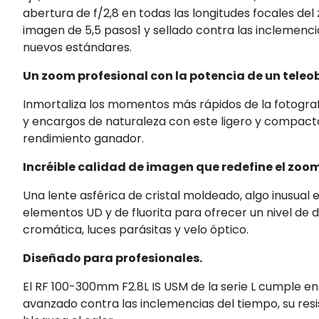
abertura de f/2,8 en todas las longitudes focales del 
imagen de 5,5 pasos1 y sellado contra las inclemencias
nuevos estándares.
Un zoom profesional con la potencia de un teleobj
Inmortaliza los momentos más rápidos de la fotograf
y encargos de naturaleza con este ligero y compact
rendimiento ganador.
Incréible calidad de imagen que redefine el zoom
Una lente asférica de cristal moldeado, algo inusual
elementos UD y de fluorita para ofrecer un nivel de 
cromática, luces parásitas y velo óptico.
Diseñado para profesionales.
El RF 100-300mm F2.8L IS USM de la serie L cumple en 
avanzado contra las inclemencias del tiempo, su resi