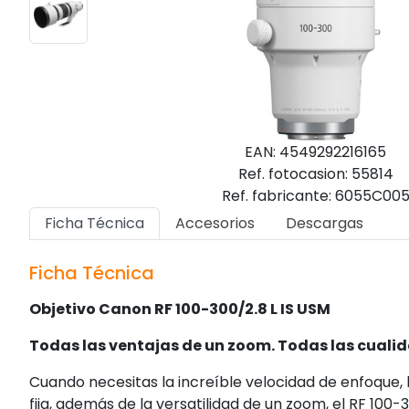
EAN: 4549292216165
Ref. fotocasion: 55814
Ref. fabricante: 6055C00
Ficha Técnica
Accesorios
Descargas
Ficha Técnica
Objetivo Canon RF 100-300/2.8 L IS USM
Todas las ventajas de un zoom. Todas las cualida
Cuando necesitas la increíble velocidad de enfoque, l
fija, además de la versatilidad de un zoom, el RF 100