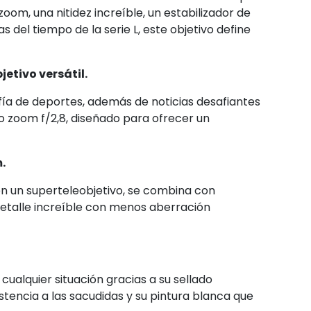
zoom, una nitidez increíble, un estabilizador de
 del tiempo de la serie L, este objetivo define
etivo versátil.
ía de deportes, además de noticias desafiantes
o zoom f/2,8, diseñado para ofrecer un
.
 en un superteleobjetivo, se combina con
detalle increíble con menos aberración
cualquier situación gracias a su sellado
stencia a las sacudidas y su pintura blanca que