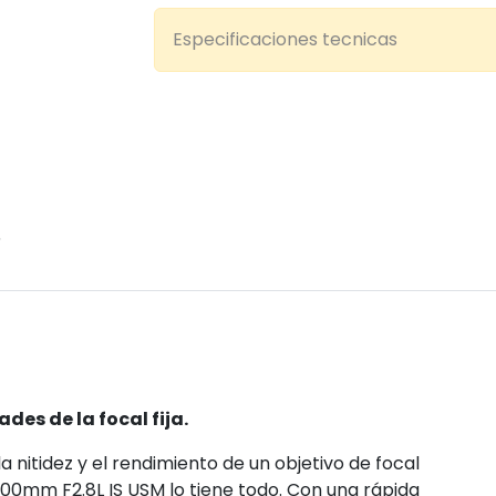
Especificaciones tecnicas
5
des de la focal fija.
a nitidez y el rendimiento de un objetivo de focal
-300mm F2.8L IS USM lo tiene todo. Con una rápida