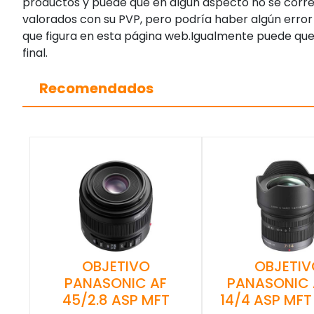
productos y puede que en algún aspecto no se corres
valorados con su PVP, pero podría haber algún error 
que figura en esta página web.Igualmente puede que
final.
Recomendados
OBJETIVO
OBJETIV
PANASONIC AF
PANASONIC 
45/2.8 ASP MFT
14/4 ASP MFT