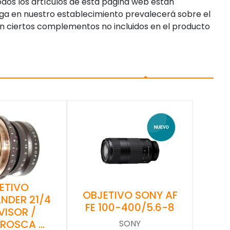
dos los artículos de esta página web están
enga en nuestro establecimiento prevalecerá sobre el
n ciertos complementos no incluidos en el producto
ETIVO
OBJETIVO SONY AF
NDER 21/4
FE 100-400/5.6-8
VISOR /
(ROSCA …
SONY