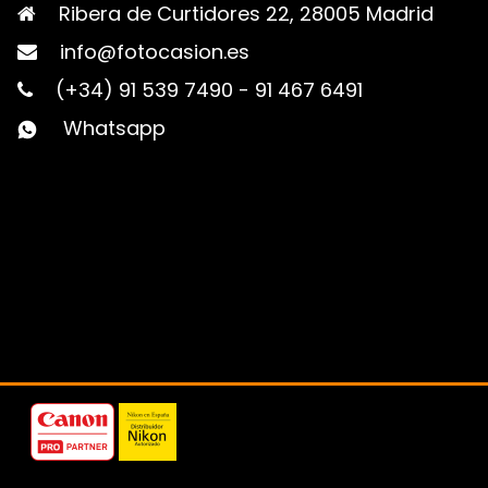
Ribera de Curtidores 22, 28005 Madrid
info@fotocasion.es
(+34) 91 539 7490
-
91 467 6491
Whatsapp