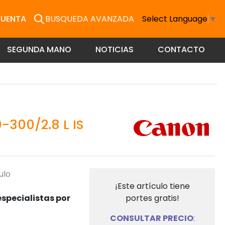
CUENTA
BUSQUEDA AVANZADA
Select Language
▼
SEGUNDA MANO
NOTICIAS
CONTACTO
300/2.8 L IS
ulo
¡Este artículo tiene
specialistas por
portes gratis!
CONSULTAR PRECIO
: