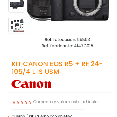
Ref. fotocasion: 55863
Ref. fabricante: 4147C015
KIT CANON EOS R5 + RF 24-
105/4 L IS USM
Comenta y valora este artículo
Cuerpo / Kit: Cuerpo con objetivo