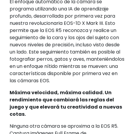
El enfoque automático de la cámara se
programa utilizando una IA de aprendizaje
profundo, desarrollada por primera vez para
nuestra revolucionaria EOS-1D X Mark III. Esto
permite que la EOS R5 reconozca y realice un
seguimiento de la cara y los ojos del sujeto con
nuevos niveles de precisión, incluso visto desde
un lado. Este seguimiento también es posible al
fotografiar perros, gatos y aves, manteniéndolos
en un enfoque nítido mientras se mueven: una
características disponible por primera vez en
las cámaras EOS.
Máxima velocidad, máxima calidad. Un
rendimiento que cambiará las reglas del
juego y que elevará tu creatividad a nuevas
cotas.
Ninguna otra cámara se aproxima a la EOS R5.
Captura imágenes Full Frame de