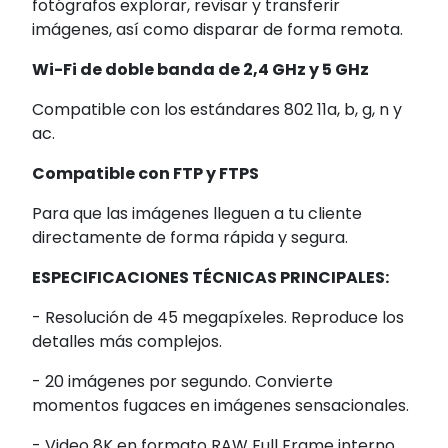
fotógrafos explorar, revisar y transferir
imágenes, así como disparar de forma remota.
Wi-Fi de doble banda de 2,4 GHz y 5 GHz
Compatible con los estándares 802 11a, b, g, n y
ac.
Compatible con FTP y FTPS
Para que las imágenes lleguen a tu cliente
directamente de forma rápida y segura.
ESPECIFICACIONES TÉCNICAS PRINCIPALES:
- Resolución de 45 megapíxeles. Reproduce los
detalles más complejos.
- 20 imágenes por segundo. Convierte
momentos fugaces en imágenes sensacionales.
- Video 8K en formato RAW Full Frame interno.