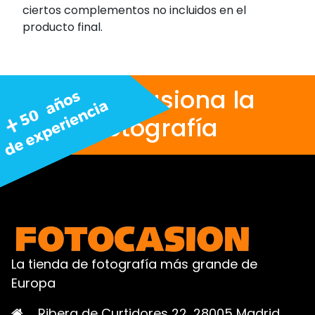
ciertos complementos no incluidos en el
producto final.
Nos apasiona la
fotografía
La tienda de fotografía más grande de
Europa
Ribera de Curtidores 22, 28005 Madrid