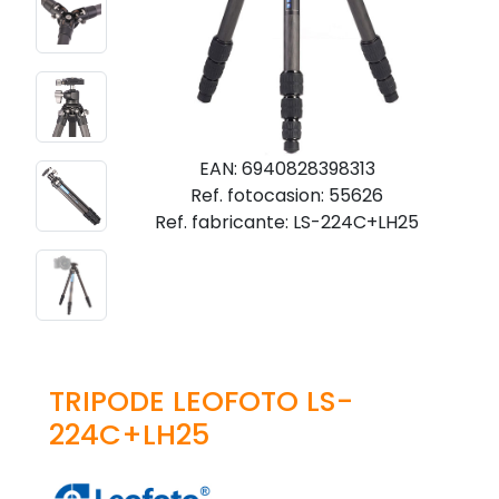
EAN: 6940828398313
Ref. fotocasion: 55626
Ref. fabricante: LS-224C+LH25
TRIPODE LEOFOTO LS-
224C+LH25