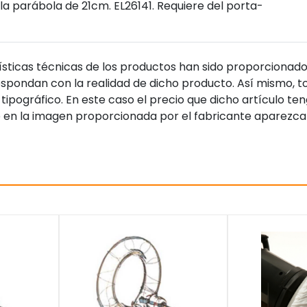
la parábola de 21cm. EL26141. Requiere del porta-
sticas técnicas de los productos han sido proporcionado
pondan con la realidad de dicho producto. Así mismo, to
tipográfico. En este caso el precio que dicho artículo t
 en la imagen proporcionada por el fabricante aparezca