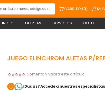
CARRITO:
(0)
MI 
INICIO
OFERTAS
SERVICIOS
OUTLET
JUEGO ELINCHROM ALETAS P/REF
Comenta y valora este artículo
¿Dudas? Accede a nuestros especialista