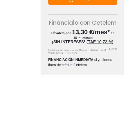
Fináncialo con Cetelem
13,30
€/mes*
Llévatelo por
en
meses!
¡SIN INTERESES!
(
TAE
10,72 %
)
+
info
Financiación ofrecida por Banco Cetelem S.A.U.
Válido hasta
31/01/2027
FINANCIACIÓN INMEDIATA
si ya tienes
línea de crédito Cetelem