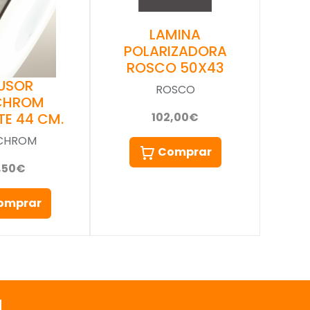
LAMINA
POLARIZADORA
ROSCO 50X43
FUSOR
ROSCO
NCHROM
TE 44 CM.
102,00€
NCHROM
Comprar
,50€
omprar
a