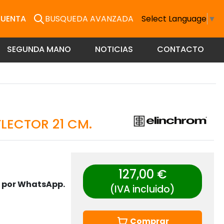
CUENTA
BUSQUEDA AVANZADA
Select Language
▼
SEGUNDA MANO
NOTICIAS
CONTACTO
LECTOR 21 CM.
127,00 €
s por WhatsApp.
(IVA incluido)
Comprar