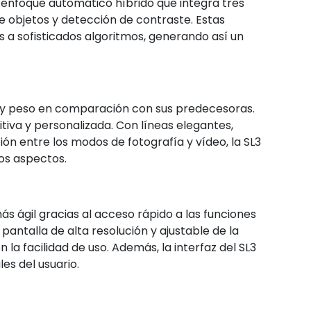
 enfoque automático híbrido que integra tres
de objetos y detección de contraste. Estas
 a sofisticados algoritmos, generando así un
y peso en comparación con sus predecesoras.
itiva y personalizada. Con líneas elegantes,
ción entre los modos de fotografía y vídeo, la SL3
os aspectos.
ás ágil gracias al acceso rápido a las funciones
 pantalla de alta resolución y ajustable de la
la facilidad de uso. Además, la interfaz del SL3
es del usuario.