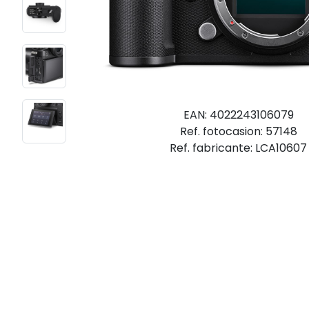
EAN: 4022243106079
Ref. fotocasion: 57148
Ref. fabricante: LCA10607