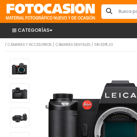
CATEGORÍAS
/
CÁMARAS Y ACCESORIOS
/
CÁMARAS DIGITALES
/
SIN ESPEJO