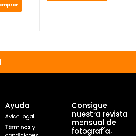
omprar
a
Ayuda
Consigue
nuestra revista
Aviso legal
mensual de
Términos y
fotografía,
condiciones