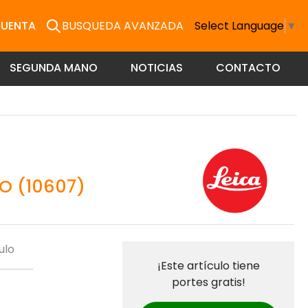
CUENTA
BUSQUEDA AVANZADA
Select Language
▼
SEGUNDA MANO
NOTICIAS
CONTACTO
O (10607)
ulo
¡Este artículo tiene
portes gratis!