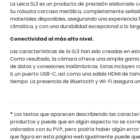
La Leica SL3 es un producto de precisión elaborado c
Su robusta carcasa metálica, completamente sellada
materiales disponibles, asegurando una experiencia f
climática, y con una durabilidad excepcional a lo larg
Conectividad al más alto nivel.
Las características de la SL3 han sido creadas en e
Como resultado, la cámara ofrece una amplia gama 
de datos y conexiones inalámbricas. Estas incluyen 
II, un puerto USB-C, así como una salida HDMI de ta
tiempo. La presencia de Bluetooth y Wi-Fi asegura un
*
Los textos que aparecen describiendo las caracterí
productos y puede que en algún aspecto no se corres
valorados con su PVP, pero podría haber algún error 
que figura en esta página web.Igualmente puede que