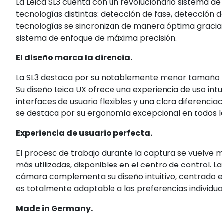
La Leica SL3 cuenta con un revolucionario sistema de
tecnologías distintas: detección de fase, detección 
tecnologías se sincronizan de manera óptima gracias
sistema de enfoque de máxima precisión.
El diseño marca la direncia.
La SL3 destaca por su notablemente menor tamaño 
Su diseño Leica UX ofrece una experiencia de uso intu
interfaces de usuario flexibles y una clara diferencia
se destaca por su ergonomía excepcional en todos l
Experiencia de usuario perfecta.
El proceso de trabajo durante la captura se vuelve m
más utilizadas, disponibles en el centro de control. La
cámara complementa su diseño intuitivo, centrado en 
es totalmente adaptable a las preferencias individual
Made in Germany.