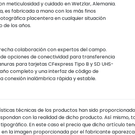
on meticulosidad y cuidado en Wetzlar, Alemania.
, es fabricada a mano con los más finos
otográfica placentera en cualquier situación
o de los años.
strecha colaboración con expertos del campo.
de opciones de conectividad para transferencia
ranuras para tarjetas CFexpress Tipo B y SD UHS-
maño completo y una interfaz de código de
a conexión inalámbrica rápida y estable.
sticas técnicas de los productos han sido proporcionado
pondan con la realidad de dicho producto. Así mismo, to
tipográfico. En este caso el precio que dicho artículo t
 en la imagen proporcionada por el fabricante aparezca