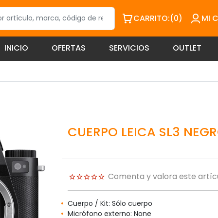
CARRITO:
(0)
MI 
INICIO
OFERTAS
SERVICIOS
OUTLET
CUERPO LEICA SL3 NEGR
Comenta y valora este artíc
Cuerpo / Kit: Sólo cuerpo
Micrófono externo: None