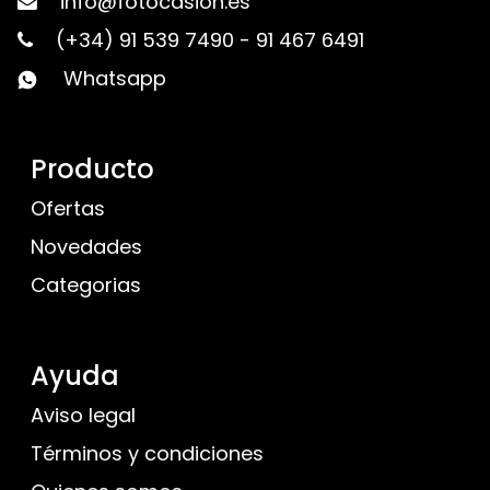
info@fotocasion.es
(+34) 91 539 7490
-
91 467 6491
Whatsapp
Producto
Ofertas
Novedades
Categorias
Ayuda
Aviso legal
Términos y condiciones