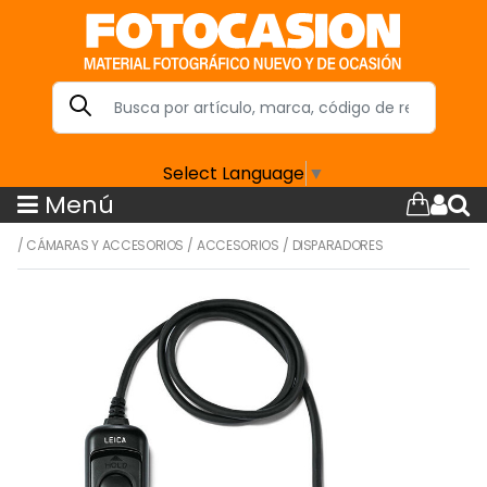
Select Language
▼
Menú
/
CÁMARAS Y ACCESORIOS
/
ACCESORIOS
/
DISPARADORES