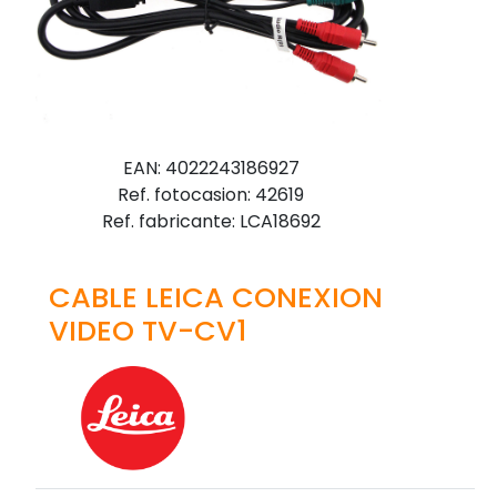
EAN: 4022243186927
Ref. fotocasion: 42619
Ref. fabricante: LCA18692
CABLE LEICA CONEXION
VIDEO TV-CV1