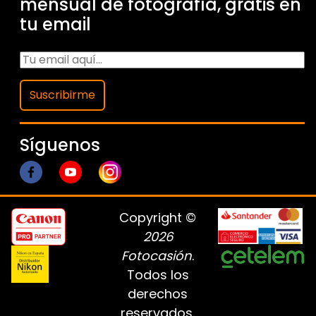
mensual de fotografía, gratis en
tu email
Suscribirme
Síguenos
Copyright ©
2026
Fotocasión
.
Todos los
derechos
reservados.