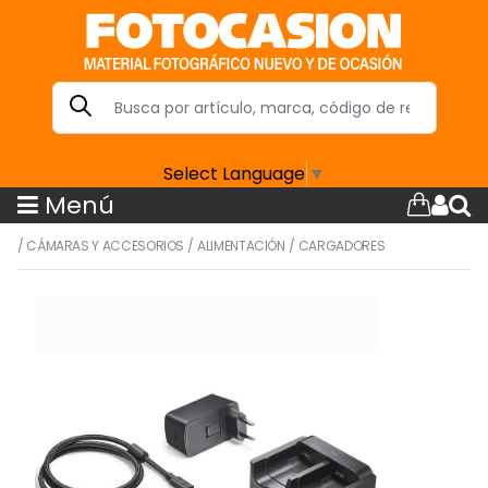
Select Language
▼
Menú
/
CÁMARAS Y ACCESORIOS
/
ALIMENTACIÓN
/
CARGADORES