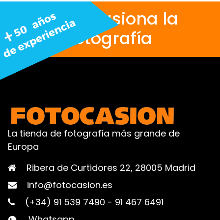
Nos apasiona la
fotografía
La tienda de fotografía más grande de
Europa
Ribera de Curtidores 22, 28005 Madrid
info@fotocasion.es
(+34) 91 539 7490
-
91 467 6491
Whatsapp