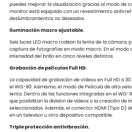
puedes mejorar la visualización gracias al modo de co
monitor está equipado con un revestimiento antirrefl
deslumbramientos no deseados.
Iluminación macro ajustable.
Seis luces LED macro rodean la lente de la cámara, p
captura de fotografías en modo macro. En el modo de
intensidad del brillo en cinco niveles distintos.
Grabación de películas Full HD.
La capacidad de grabación de vídeos en Full HD a 30
el WG-90. Asimismo, el modo de Película de alta vel
lenta. Dentro de las funciones integradas en el WG-9
que posibilitan la división de videos o la creación de
seleccionados. Además, el conector HDMI (Tipo D) de l
en un televisor u otro dispositivo compatible.
Triple protección antivibración.