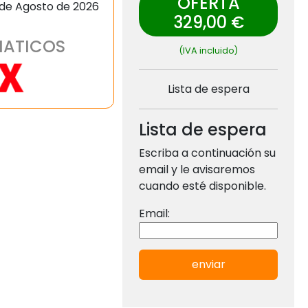
OFERTA
 de Agosto de 2026
329,00 €
MATICOS
(IVA incluido)
Lista de espera
Lista de espera
Escriba a continuación su
email y le avisaremos
cuando esté disponible.
Email:
enviar