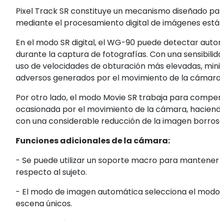
Pixel Track SR constituye un mecanismo diseñado pa
mediante el procesamiento digital de imágenes está
En el modo SR digital, el WG-90 puede detectar aut
durante la captura de fotografías. Con una sensibilid
uso de velocidades de obturación más elevadas, min
adversos generados por el movimiento de la cámara
Por otro lado, el modo Movie SR trabaja para compen
ocasionada por el movimiento de la cámara, haciend
con una considerable reducción de la imagen borros
Funciones adicionales de la cámara:
- Se puede utilizar un soporte macro para mantene
respecto al sujeto.
- El modo de imagen automática selecciona el modo
escena únicos.