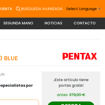
CUENTA
BUSQUEDA AVANZADA
Select Language
▼
SEGUNDA MANO
NOTICIAS
CONTACTO
 BLUE
ulo
¡Este artículo tiene
specialistas por
portes gratis!
antes:
379,00 €