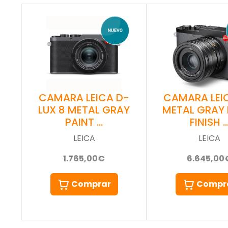
CAMARA LEICA D-
CAMARA LEI
LUX 8 METAL GRAY
METAL GRAY 
PAINT …
FINISH 
LEICA
LEICA
1.765,00€
6.645,00
Comprar
Compr