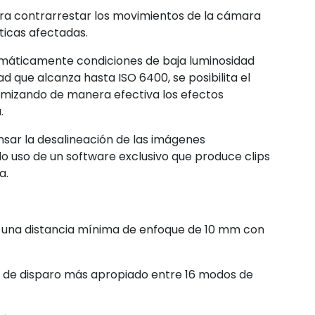
ra contrarrestar los movimientos de la cámara
ticas afectadas.
omáticamente condiciones de baja luminosidad
ad que alcanza hasta ISO 6400, se posibilita el
imizando de manera efectiva los efectos
.
sar la desalineación de las imágenes
o uso de un software exclusivo que produce clips
a.
r una distancia mínima de enfoque de 10 mm con
 de disparo más apropiado entre 16 modos de