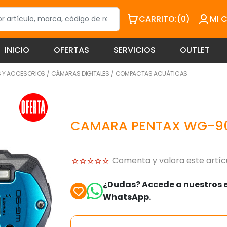
CARRITO:
(0)
MI 
INICIO
OFERTAS
SERVICIOS
OUTLET
 Y ACCESORIOS
/
CÁMARAS DIGITALES
/
COMPACTAS ACUÁTICAS
CAMARA PENTAX WG-90
Comenta y valora este artíc
¿Dudas? Accede a nuestros e
WhatsApp.