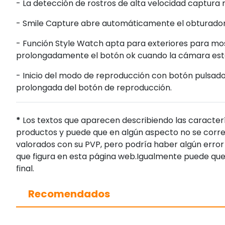
- La detección de rostros de alta velocidad captura
- Smile Capture abre automáticamente el obturador c
- Función Style Watch apta para exteriores para mos
prolongadamente el botón ok cuando la cámara es
- Inicio del modo de reproducción con botón pulsado
prolongada del botón de reproducción.
*
Los textos que aparecen describiendo las caracterí
productos y puede que en algún aspecto no se corres
valorados con su PVP, pero podría haber algún error 
que figura en esta página web.Igualmente puede que
final.
Recomendados