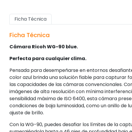
Ficha Técnica
Ficha Técnica
Cámara Ricoh WG-90 blue.
Perfecta para cualquier clima.
Pensada para desempeñarse en entornos desafiantes
color azul brinda una solución fiable para capturar f
las capacidades de las cámaras convencionales. Con
imágenes de alta resolución con mínima interferenc
sensibilidad máxima de ISO 6400, esta cámara prese
condiciones de baja luminosidad, como un anillo de lu
ajuste de brillo.
Con la WG-90, puedes desafiar los límites de la cap
sumergiéndola hasta a 46 pies de profundidad bajo e