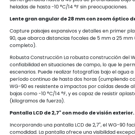
heladas de hasta -10 °C/14 °F sin preocupaciones.
Lente gran angular de 28 mm con zoom óptico de
Capture paisajes expansivos y detalles en primer pl
90, que abarca distancias focales de 5 mm a 25 mm
completo).
Robusta Construcción La robusta construcción del W
confiabilidad en situaciones de campo, lo que le perm
escenarios. Puede realizar fotografías bajo el agua 
período continuo de hasta dos horas (cumpliendo con
WG-90 es resistente a impactos por caídas desde al
bajas como -10 °C/14 °F, y es capaz de resistir apla
(kilogramos de fuerza).
Pantalla LCD de 2,7" con modo de visión exterior.
Incorporando una pantalla LCD de 2,7", el WG-90 faci
comodidad. La pantalla ofrece una visibilidad excepci