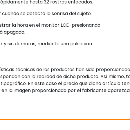
 rápidamente hasta 32 rostros enfocados.
uando se detecta la sonrisa del sujeto.
trar la hora en el monitor LCD, presionando
tá apagada.
r y sin demoras, mediante una pulsación
sticas técnicas de los productos han sido proporcionado
pondan con la realidad de dicho producto. Así mismo, to
tipográfico. En este caso el precio que dicho artículo t
 en la imagen proporcionada por el fabricante aparezca