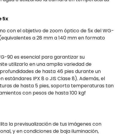
 5x
ano con el objetivo de zoom óptico de 5x del WG-
 (equivalentes a 28 mm a 140 mm en formato
G-90 es esencial para garantizar su
ite utilizarlo en una amplia variedad de
a profundidades de hasta 46 pies durante un
 estándares IPX 8 o JIS Clase 8). Además, el
turas de hasta 5 pies, soporta temperaturas tan
stamientos con pesos de hasta 100 kgf
lita la previsualización de tus imágenes con
onal, y en condiciones de baja iluminación,