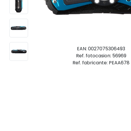
EAN: 0027075306493
Ref. fotocasion: 56969
Ref. fabricante: PEAA678