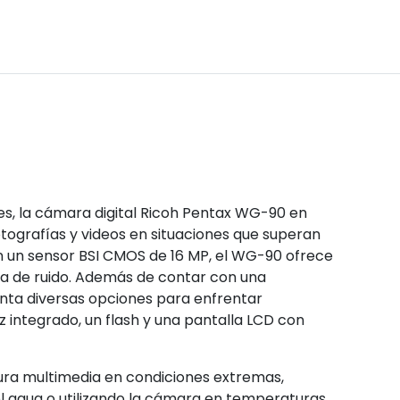
, la cámara digital Ricoh Pentax WG-90 en
otografías y videos en situaciones que superan
 un sensor BSI CMOS de 16 MP, el WG-90 ofrece
ia de ruido. Además de contar con una
nta diversas opciones para enfrentar
z integrado, un flash y una pantalla LCD con
tura multimedia en condiciones extremas,
l agua o utilizando la cámara en temperaturas