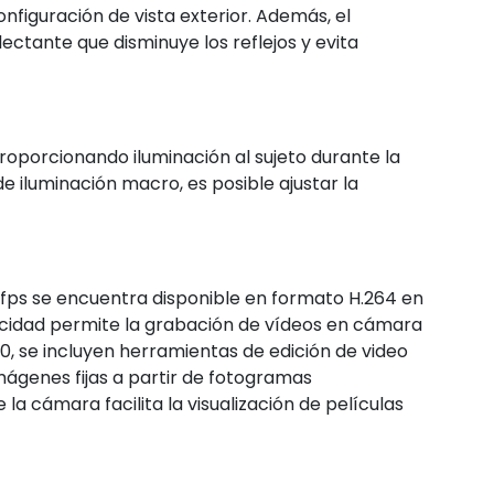
nfiguración de vista exterior. Además, el
ectante que disminuye los reflejos y evita
roporcionando iluminación al sujeto durante la
 iluminación macro, es posible ajustar la
 fps se encuentra disponible en formato H.264 en
ocidad permite la grabación de vídeos en cámara
0, se incluyen herramientas de edición de video
 imágenes fijas a partir de fotogramas
a cámara facilita la visualización de películas