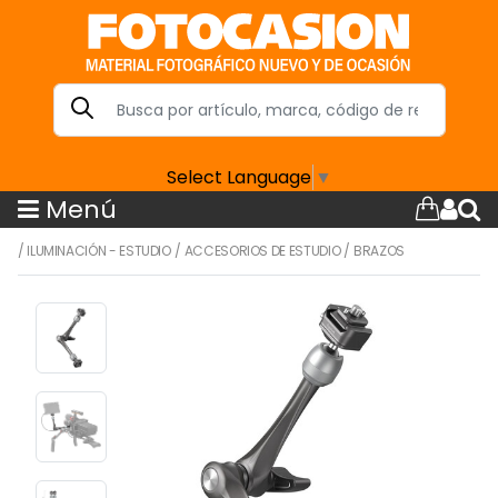
Select Language
▼
Menú
/
ILUMINACIÓN - ESTUDIO
/
ACCESORIOS DE ESTUDIO
/
BRAZOS