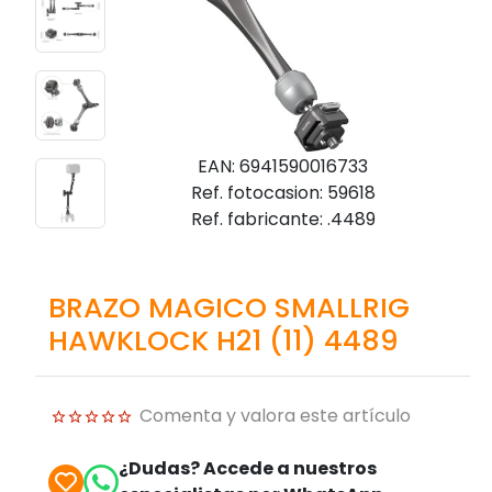
EAN: 6941590016733
Ref. fotocasion: 59618
Ref. fabricante: .4489
BRAZO MAGICO SMALLRIG
HAWKLOCK H21 (11) 4489
Comenta y valora este artículo
¿Dudas? Accede a nuestros