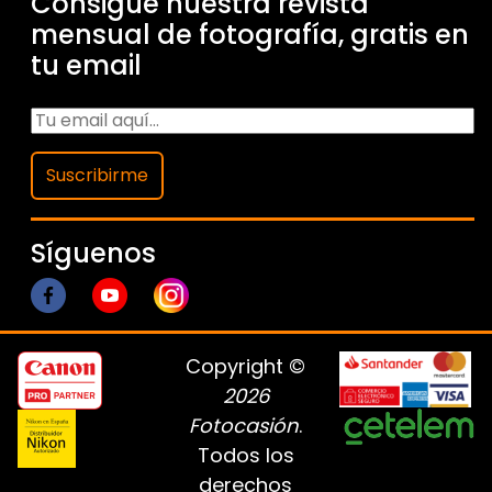
Consigue nuestra revista
mensual de fotografía, gratis en
tu email
Suscribirme
Síguenos
Copyright ©
2026
Fotocasión
.
Todos los
derechos