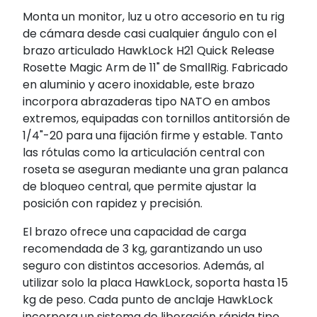
Monta un monitor, luz u otro accesorio en tu rig
de cámara desde casi cualquier ángulo con el
brazo articulado HawkLock H21 Quick Release
Rosette Magic Arm de 11" de SmallRig. Fabricado
en aluminio y acero inoxidable, este brazo
incorpora abrazaderas tipo NATO en ambos
extremos, equipadas con tornillos antitorsión de
1/4"-20 para una fijación firme y estable. Tanto
las rótulas como la articulación central con
roseta se aseguran mediante una gran palanca
de bloqueo central, que permite ajustar la
posición con rapidez y precisión.
El brazo ofrece una capacidad de carga
recomendada de 3 kg, garantizando un uso
seguro con distintos accesorios. Además, al
utilizar solo la placa HawkLock, soporta hasta 15
kg de peso. Cada punto de anclaje HawkLock
incorpora un sistema de liberación rápida tipo