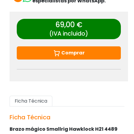
especialistas por WhatsApp.
69,00 €
(IVA incluido)
Comprar
Ficha Técnica
Ficha Técnica
Brazo mágico Smallrig Hawklock H21 4489