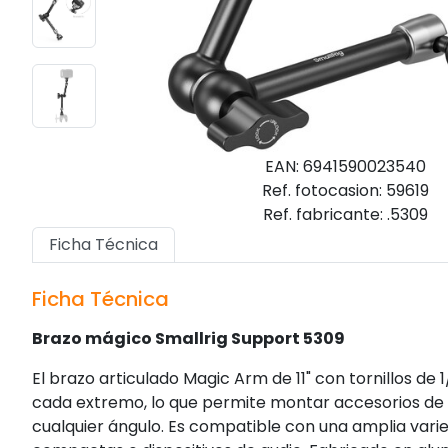
EAN: 6941590023540
Ref. fotocasion: 59619
Ref. fabricante: .5309
Ficha Técnica
Ficha Técnica
Brazo mágico Smallrig Support 5309
El brazo articulado Magic Arm de 11" con tornillos de
cada extremo, lo que permite montar accesorios de h
cualquier ángulo. Es compatible con una amplia vari