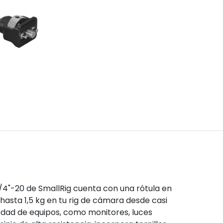
 1/4"-20 de SmallRig cuenta con una rótula en
asta 1,5 kg en tu rig de cámara desde casi
edad de equipos, como monitores, luces