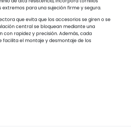
nio de alta resistencia, incorpora tornillos
s extremos para una sujeción firme y segura.
ctora que evita que los accesorios se giren o se
culación central se bloquean mediante una
ión con rapidez y precisión. Además, cada
 facilita el montaje y desmontaje de los