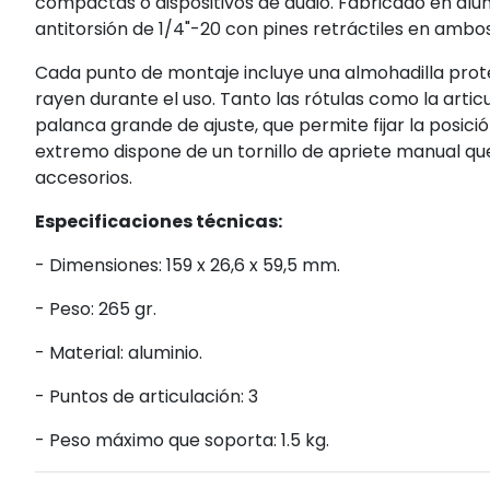
compactas o dispositivos de audio. Fabricado en alumi
antitorsión de 1/4"-20 con pines retráctiles en ambo
Cada punto de montaje incluye una almohadilla prote
rayen durante el uso. Tanto las rótulas como la arti
palanca grande de ajuste, que permite fijar la posic
extremo dispone de un tornillo de apriete manual que
accesorios.
Especificaciones técnicas:
- Dimensiones: 159 x 26,6 x 59,5 mm.
- Peso: 265 gr.
- Material: aluminio.
- Puntos de articulación: 3
- Peso máximo que soporta: 1.5 kg.