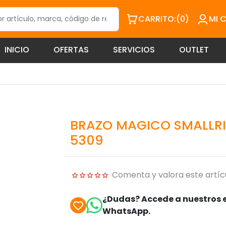
CARRITO:
(0)
MI 
INICIO
OFERTAS
SERVICIOS
OUTLET
BRAZO MAGICO SMALLRIG
5309
Comenta y valora este artíc
¿Dudas? Accede a nuestros e
WhatsApp.