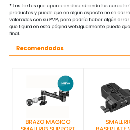
*
Los textos que aparecen describiendo las caracterí
productos y puede que en algún aspecto no se corres
valorados con su PVP, pero podría haber algún error 
que figura en esta página web.Igualmente puede que
final.
Recomendados
BRAZO MAGICO
SMALLRI
SMALLRIG SUPPORT
BASEPLATE 