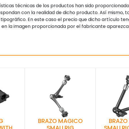
sticas técnicas de los productos han sido proporcionado
pondan con la realidad de dicho producto. Así mismo, to
tipográfico. En este caso el precio que dicho artículo t
 en la imagen proporcionada por el fabricante aparezca
G
BRAZO MAGICO
BRAZO
WITH
SMALLRIG
SMALLRI