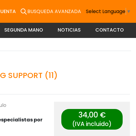
CUENTA
BUSQUEDA AVANZADA
Select Language
▼
SEGUNDA MANO
NOTICIAS
CONTACTO
 SUPPORT (11)
ulo
34,00 €
specialistas por
(IVA incluido)