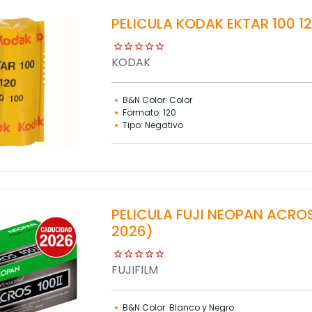
PELICULA KODAK EKTAR 100 1
KODAK
B&N Color: Color
Formato: 120
Tipo: Negativo
PELICULA FUJI NEOPAN ACROS
2026)
FUJIFILM
B&N Color: Blanco y Negro