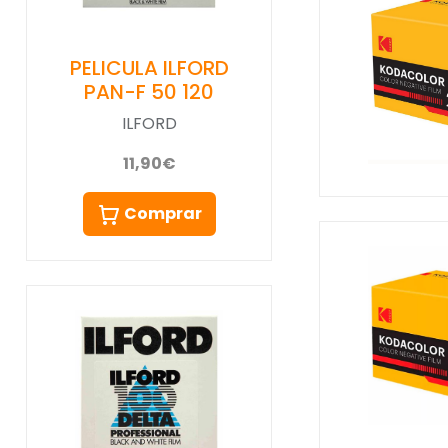
PELICULA ILFORD
PAN-F 50 120
ILFORD
11,90€
Comprar