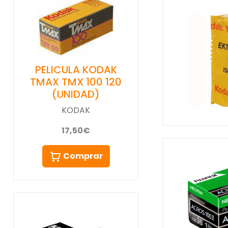
PELICULA KODAK
TMAX TMX 100 120
(UNIDAD)
KODAK
17,50€
Comprar