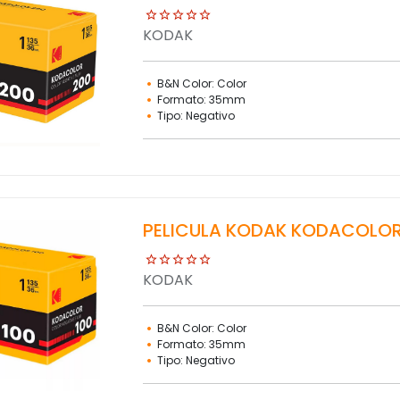
KODAK
B&N Color: Color
Formato: 35mm
Tipo: Negativo
PELICULA KODAK KODACOLOR 
KODAK
B&N Color: Color
Formato: 35mm
Tipo: Negativo