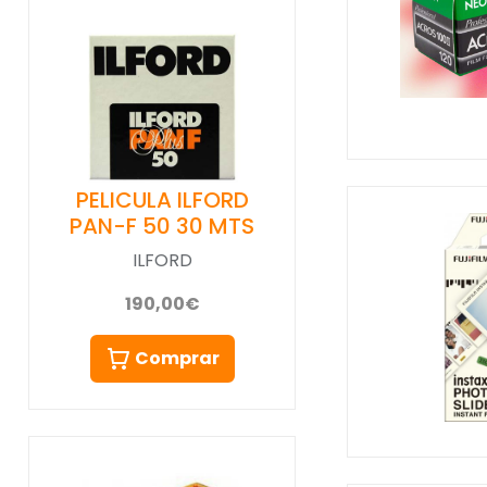
PELICULA ILFORD
PAN-F 50 30 MTS
ILFORD
190,00€
Comprar