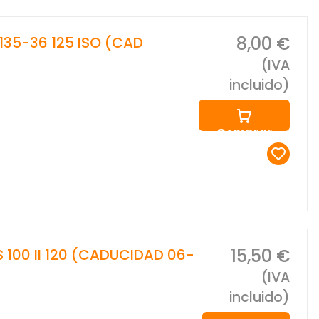
8,00 €
135-36 125 ISO (CAD
(IVA
incluido)
Comprar
15,50 €
 100 II 120 (CADUCIDAD 06-
(IVA
incluido)