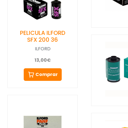
PELICULA ILFORD
SFX 200 36
ILFORD
13,00€
Comprar