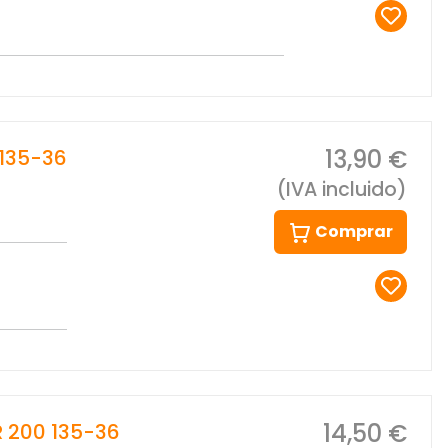
13,90 €
135-36
(IVA incluido)
Comprar
14,50 €
 200 135-36