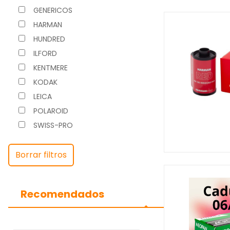
GENERICOS
HARMAN
HUNDRED
ILFORD
KENTMERE
KODAK
LEICA
POLAROID
SWISS-PRO
Borrar filtros
Recomendados