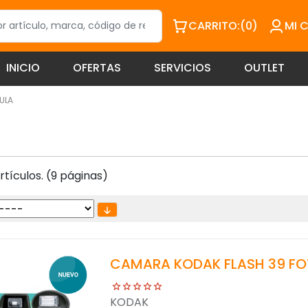
CARRITO:
(0)
MI 
INICIO
OFERTAS
SERVICIOS
OUTLET
CULA
tículos. (9 páginas)
CAMARA KODAK FLASH 39 FO
KODAK