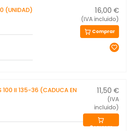
16,00 €
20 (UNIDAD)
(IVA incluido)
Comprar
11,50 €
 100 II 135-36 (CADUCA EN
(IVA
incluido)
Comprar