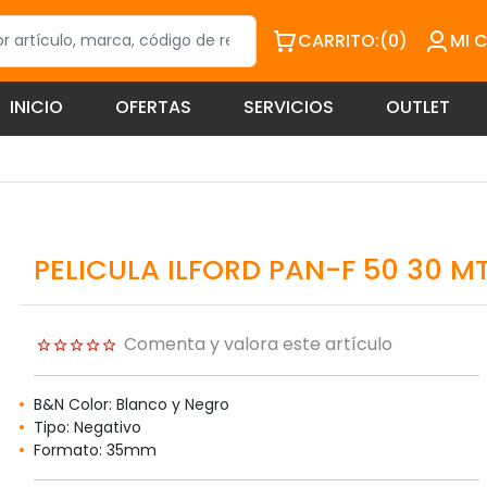
CARRITO:
(0)
MI 
INICIO
OFERTAS
SERVICIOS
OUTLET
PELICULA ILFORD PAN-F 50 30 M
Comenta y valora este artículo
B&N Color: Blanco y Negro
Tipo: Negativo
Formato: 35mm