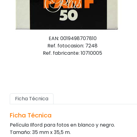
EAN: 0019498707810
Ref. fotocasion: 7248
Ref. fabricante: 10710005
Ficha Técnica
Ficha Técnica
Película Ilford para fotos en blanco y negro.
Tamaño: 35 mm x 35,5 m.