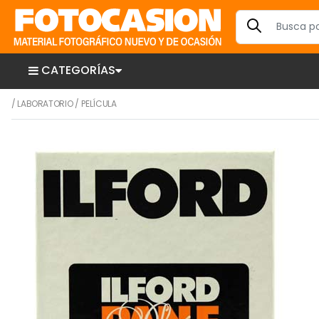
CATEGORÍAS
/
LABORATORIO
/
PELÍCULA