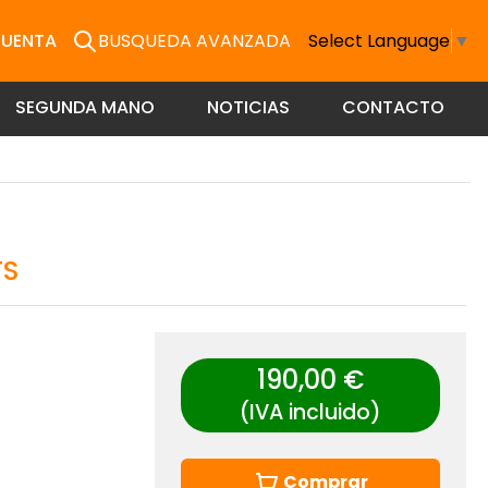
CUENTA
BUSQUEDA AVANZADA
Select Language
▼
SEGUNDA MANO
NOTICIAS
CONTACTO
TS
190,00 €
(IVA incluido)
Comprar