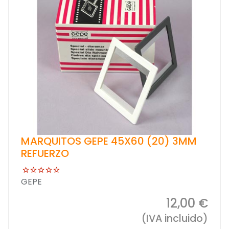
MARQUITOS GEPE 45X60 (20) 3MM
REFUERZO
GEPE
12,00 €
(IVA incluido)