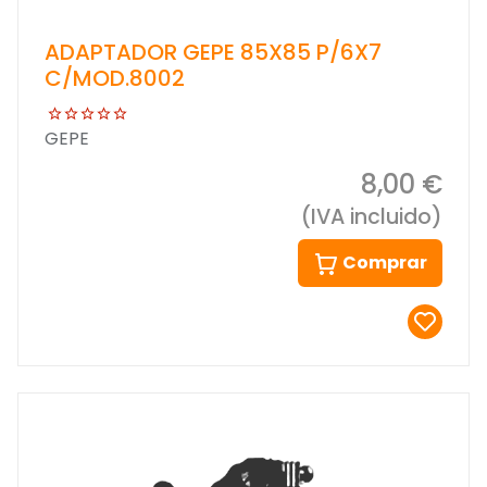
ADAPTADOR GEPE 85X85 P/6X7
C/MOD.8002
GEPE
8,00 €
(IVA incluido)
Comprar