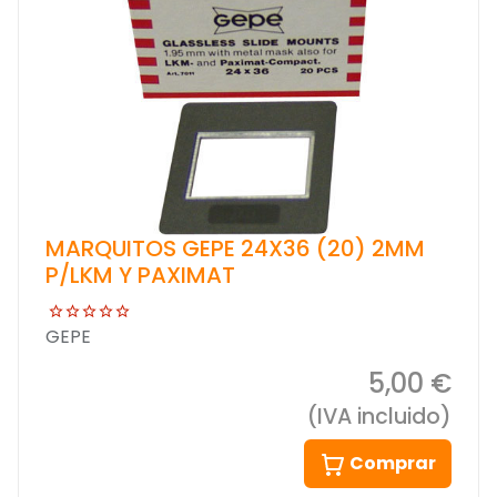
MARQUITOS GEPE 24X36 (20) 2MM
P/LKM Y PAXIMAT
GEPE
5,00 €
(IVA incluido)
Comprar