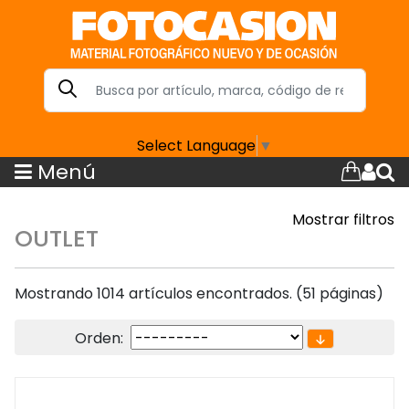
Select Language
▼
Menú
Mostrar filtros
OUTLET
Mostrando 1014 artículos encontrados. (51 páginas)
Orden: