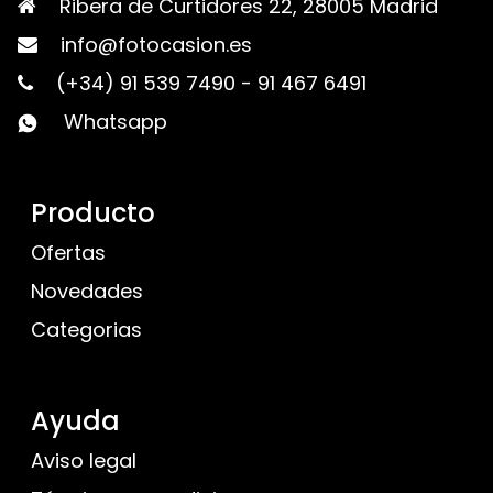
Ribera de Curtidores 22, 28005 Madrid
info@fotocasion.es
(+34) 91 539 7490
-
91 467 6491
Whatsapp
Producto
Ofertas
Novedades
Categorias
Ayuda
Aviso legal