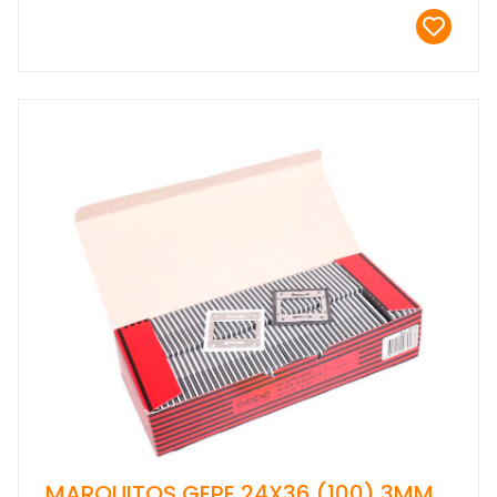
MARQUITOS GEPE 24X36 (100) 3MM