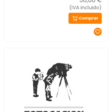
50,00 €
(IVA incluido)
Comprar