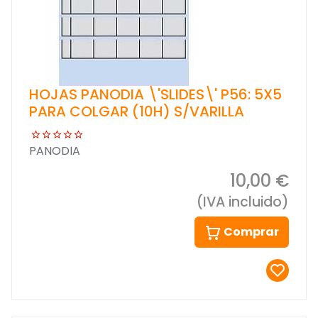
HOJAS PANODIA \'SLIDES\' P56: 5X5
PARA COLGAR (10H) S/VARILLA
PANODIA
10,00 €
(IVA incluido)
Comprar