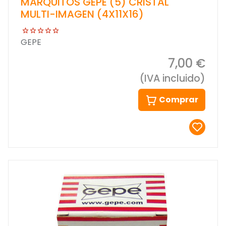
MARQUITOS GEPE (5) CRISTAL
MULTI-IMAGEN (4X11X16)
GEPE
7,00 €
(IVA incluido)
Comprar