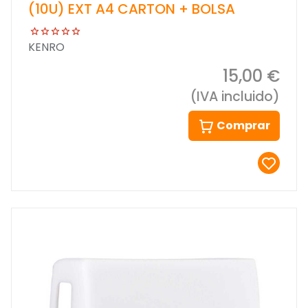
(10U) EXT A4 CARTON + BOLSA
KENRO
15,00 €
(IVA incluido)
Comprar