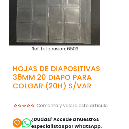
Ref. fotocasion: 6503
HOJAS DE DIAPOSITIVAS
35MM 20 DIAPO PARA
COLGAR (20H) S/VAR
Comenta y valora este artículo
¿Dudas? Accede a nuestros
especialistas por WhatsApp.