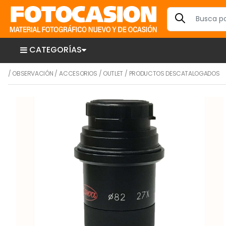
CATEGORÍAS
/
OBSERVACIÓN
/
ACCESORIOS
/
OUTLET
/
PRODUCTOS DESCATALOGADOS