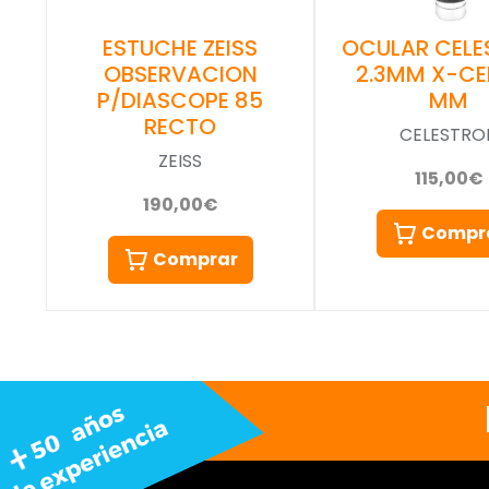
ESTUCHE ZEISS
OCULAR CELE
OBSERVACION
2.3MM X-CEL
P/DIASCOPE 85
MM
RECTO
CELESTRO
ZEISS
115,00€
190,00€
Compr
Comprar