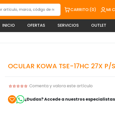
CARRITO:
(0)
MI 
INICIO
OFERTAS
SERVICIOS
OUTLET
OCULAR KOWA TSE-17HC 27X P/S
Comenta y valora este artículo
¿Dudas? Accede a nuestros especialista