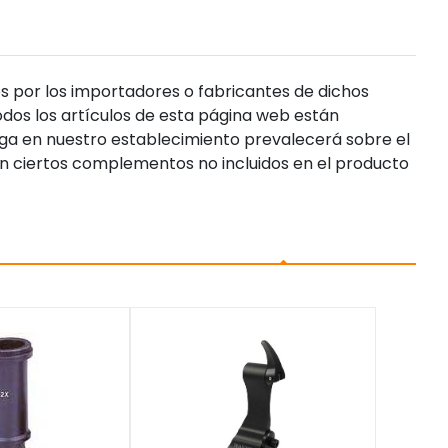
s por los importadores o fabricantes de dichos
dos los artículos de esta página web están
enga en nuestro establecimiento prevalecerá sobre el
n ciertos complementos no incluidos en el producto