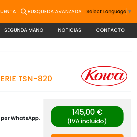
CUENTA
BUSQUEDA AVANZADA
Select Language
▼
SEGUNDA MANO
NOTICIAS
CONTACTO
ERIE TSN-820
145,00 €
s por WhatsApp.
(IVA incluido)