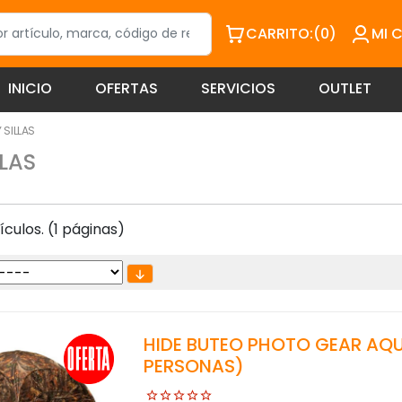
CARRITO:
(0)
MI 
INICIO
OFERTAS
SERVICIOS
OUTLET
Y SILLAS
LLAS
culos. (1 páginas)
HIDE BUTEO PHOTO GEAR AQUI
PERSONAS)