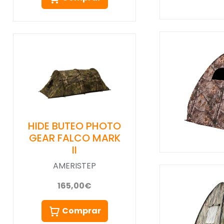
HIDE BUTEO PHOTO
GEAR FALCO MARK
II
AMERISTEP
165,00€
Comprar