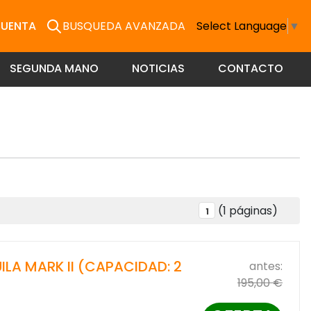
CUENTA
BUSQUEDA AVANZADA
Select Language
▼
SEGUNDA MANO
NOTICIAS
CONTACTO
(1 páginas)
1
LA MARK II (CAPACIDAD: 2
antes:
195,00 €