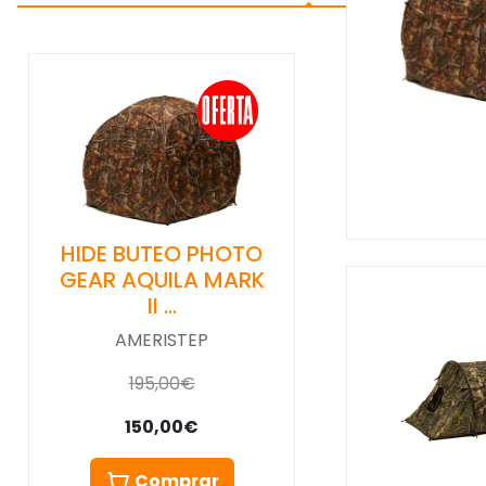
HIDE BUTEO PHOTO
GEAR AQUILA MARK
II …
AMERISTEP
195,00€
150,00€
Comprar