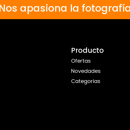
Nos apasiona la fotografí
Producto
Ofertas
Novedades
Categorias