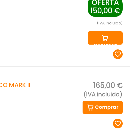
OFERTA
150,00 €
(IVA incluido)
Comprar
165,00 €
CO MARK II
(IVA incluido)
Comprar