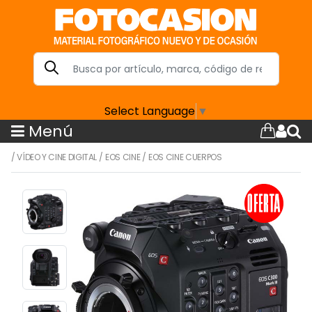
Select Language
▼
Menú
/
VÍDEO Y CINE DIGITAL
/
EOS CINE
/
EOS CINE CUERPOS