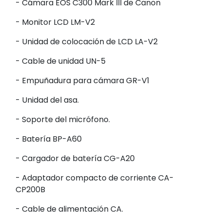
- Cámara EOS C300 Mark III de Canon
- Monitor LCD LM-V2
- Unidad de colocación de LCD LA-V2
- Cable de unidad UN-5
- Empuñadura para cámara GR-V1
- Unidad del asa.
- Soporte del micrófono.
- Batería BP-A60
- Cargador de batería CG-A20
- Adaptador compacto de corriente CA-
CP200B
- Cable de alimentación CA.