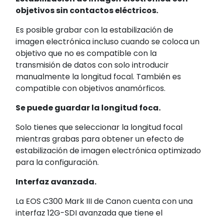
objetivos sin contactos eléctricos.
Es posible grabar con la estabilización de
imagen electrónica incluso cuando se coloca un
objetivo que no es compatible con la
transmisión de datos con solo introducir
manualmente la longitud focal. También es
compatible con objetivos anamórficos.
Se puede guardar la longitud foca.
Solo tienes que seleccionar la longitud focal
mientras grabas para obtener un efecto de
estabilización de imagen electrónica optimizado
para la configuración.
Interfaz avanzada.
La EOS C300 Mark III de Canon cuenta con una
interfaz 12G-SDI avanzada que tiene el