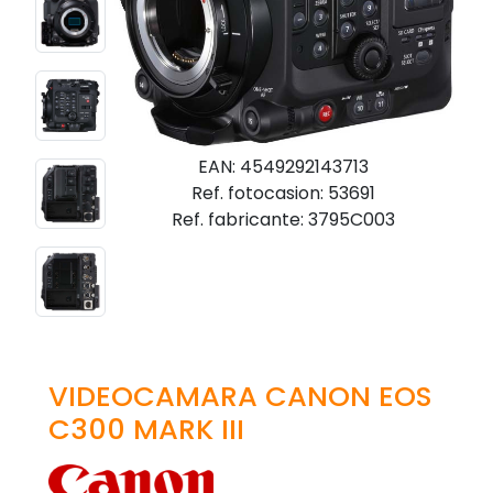
EAN: 4549292143713
Ref. fotocasion: 53691
Ref. fabricante: 3795C003
VIDEOCAMARA CANON EOS
C300 MARK III