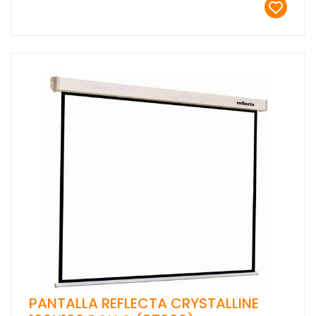
PANTALLA REFLECTA CRYSTALLINE