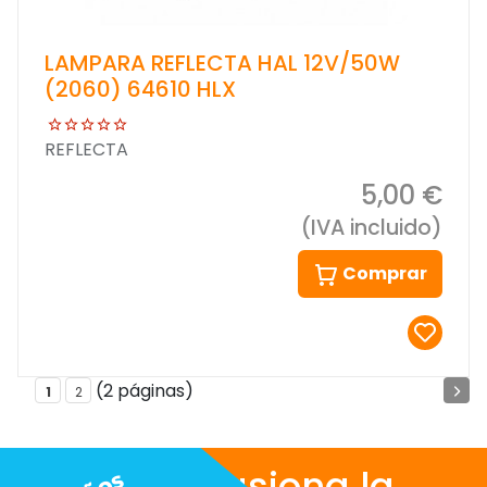
LAMPARA REFLECTA HAL 12V/50W
(2060) 64610 HLX
REFLECTA
5,00 €
(IVA incluido)
Comprar
(2 páginas)
1
2
Nos apasiona la