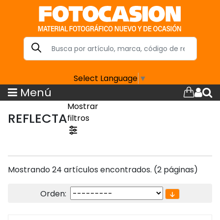
Select Language
▼
Menú
Mostrar
REFLECTA
filtros
Mostrando 24 artículos encontrados. (2 páginas)
Orden: