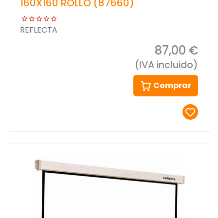
160X160 ROLLO (87660)
REFLECTA
87,00 €
(IVA incluido)
Comprar