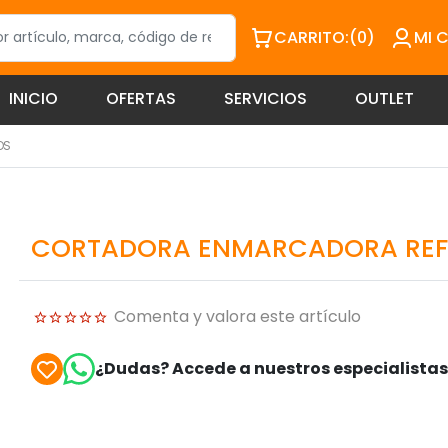
CARRITO:
(0)
MI 
INICIO
OFERTAS
SERVICIOS
OUTLET
OS
CORTADORA ENMARCADORA REF
Comenta y valora este artículo
¿Dudas? Accede a nuestros especialista