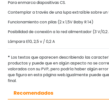
Para enmarca diapositivas CS.
Contemplar a través de una lupa extraíble sobre un 
Funcionamiento con pilas (2 x 1,5V Baby R 14)
Posibilidad de conexión a la red alimentador (3 V/0,2
Lámpara E10, 2,5 v / 0,2 A
*
Los textos que aparecen describiendo las caracterí
productos y puede que en algún aspecto no se corres
valorados con su PVP, pero podría haber algún error 
que figura en esta página web.Igualmente puede que
final.
Recomendados