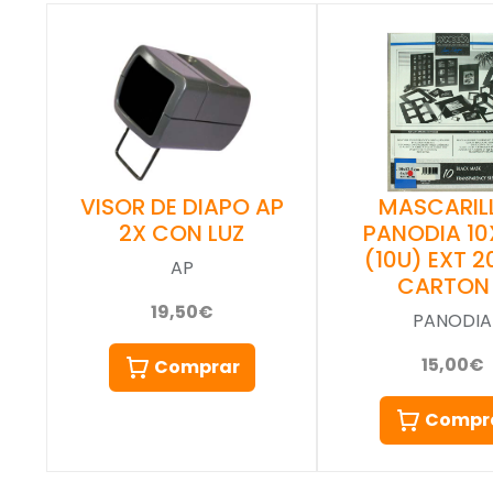
VISOR DE DIAPO AP
MASCARIL
2X CON LUZ
PANODIA 10
(10U) EXT 
AP
CARTON
19,50€
PANODIA
15,00€
Comprar
Compr