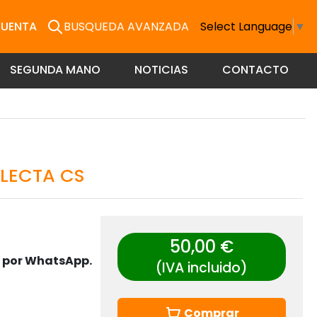
CUENTA
BUSQUEDA AVANZADA
Select Language
▼
SEGUNDA MANO
NOTICIAS
CONTACTO
LECTA CS
50,00 €
s por WhatsApp.
(IVA incluido)
Comprar