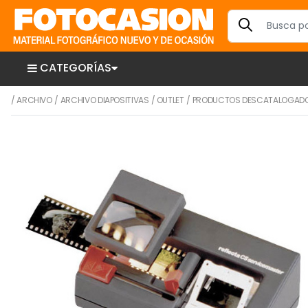
CATEGORÍAS
/
ARCHIVO
/
ARCHIVO DIAPOSITIVAS
/
OUTLET
/
PRODUCTOS DESCATALOGAD