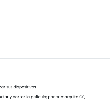
r sus diapositivas
ortar y cortar la película; poner marquito CS,