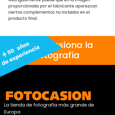
proporcionada por el fabricante aparezcan
ciertos complementos no incluidos en el
producto final.
Nos apasiona la
fotografía
La tienda de fotografía más grande de
Europa