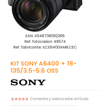
EAN: 4548736092266
Ref. fotocasion: 49574
Ref. fabricante: ILCE6400AMB.CEC
KIT SONY A6400 + 18-
135/3.5-5.6 OSS
Comenta y valora este artículo