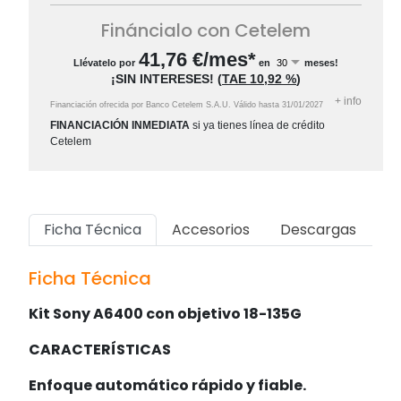
Fináncialo con Cetelem
41,76
€/mes*
Llévatelo por
en
meses!
¡SIN INTERESES!
(
TAE
10,92 %
)
+
info
Financiación ofrecida por Banco Cetelem S.A.U.
Válido hasta
31/01/2027
FINANCIACIÓN INMEDIATA
si ya tienes línea de crédito
Cetelem
Ficha Técnica
Accesorios
Descargas
Ficha Técnica
Kit Sony A6400 con objetivo 18-135G
CARACTERÍSTICAS
Enfoque automático rápido y fiable.