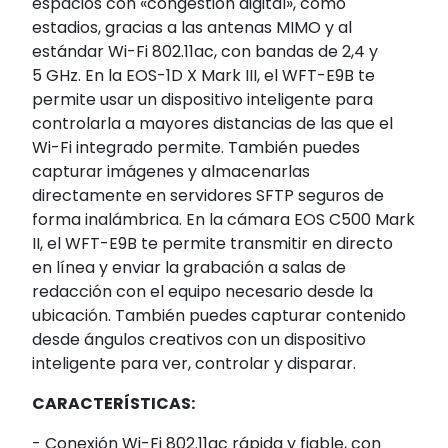
espacios con «congestión digital», como
estadios, gracias a las antenas MIMO y al
estándar Wi-Fi 802.11ac, con bandas de 2,4 y
5 GHz. En la EOS-1D X Mark III, el WFT-E9B te
permite usar un dispositivo inteligente para
controlarla a mayores distancias de las que el
Wi-Fi integrado permite. También puedes
capturar imágenes y almacenarlas
directamente en servidores SFTP seguros de
forma inalámbrica. En la cámara EOS C500 Mark
II, el WFT-E9B te permite transmitir en directo
en línea y enviar la grabación a salas de
redacción con el equipo necesario desde la
ubicación. También puedes capturar contenido
desde ángulos creativos con un dispositivo
inteligente para ver, controlar y disparar.
CARACTERÍSTICAS:
- Conexión Wi-Fi 802.11ac rápida y fiable, con