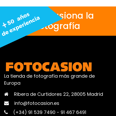
Nos apasiona la
fotografía
La tienda de fotografía más grande de
Europa
Ribera de Curtidores 22, 28005 Madrid
info@fotocasion.es
(+34) 91 539 7490
-
91 467 6491