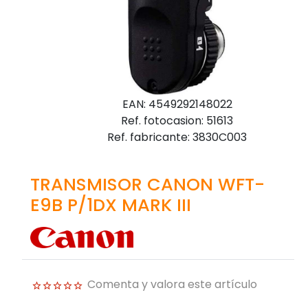
EAN: 4549292148022
Ref. fotocasion: 51613
Ref. fabricante: 3830C003
TRANSMISOR CANON WFT-
E9B P/1DX MARK III
Comenta y valora este artículo