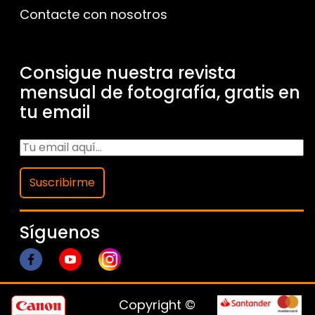
Contacte con nosotros
Consigue nuestra revista
mensual de fotografía, gratis en
tu email
Suscribirme
Síguenos
Copyright ©