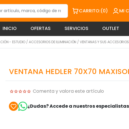
CARRITO:
(0)
MI 
INICIO
OFERTAS
SERVICIOS
OUTLET
ACIÓN - ESTUDIO
/
ACCESORIOS DE ILUMINACIÓN
/
VENTANAS Y SUS ACCESORIO
VENTANA HEDLER 70X70 MAXISO
Comenta y valora este artículo
¿Dudas? Accede a nuestros especialista