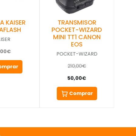
A KAISER
TRANSMISOR
AFLASH
POCKET-WIZARD
MINI TT1 CANON
ISER
EOS
,00€
POCKET-WIZARD
210,00€
omprar
50,00€
Comprar