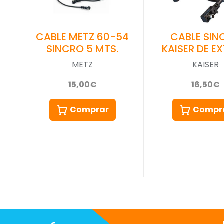
CABLE SIN
CABLE METZ 60-54
KAISER DE EX
SINCRO 5 MTS.
KAISER
METZ
16,50€
15,00€
Compr
Comprar