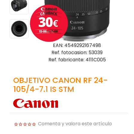
EAN: 4549292167498
Ref. fotocasion: 53039
Ref. fabricante: 4111C005
OBJETIVO CANON RF 24-
105/4-7.1 IS STM
Comenta y valora este artículo