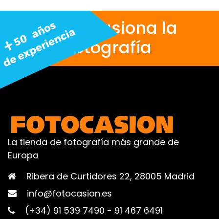
Nos apasiona la
fotografía
La tienda de fotografía más grande de
Europa
Ribera de Curtidores 22, 28005 Madrid
info@fotocasion.es
(+34) 91 539 7490
-
91 467 6491