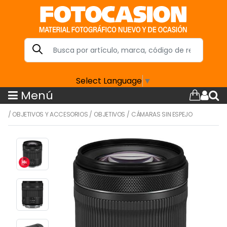
Select Language
▼
Menú
/
OBJETIVOS Y ACCESORIOS
/
OBJETIVOS
/
CÁMARAS SIN ESPEJO