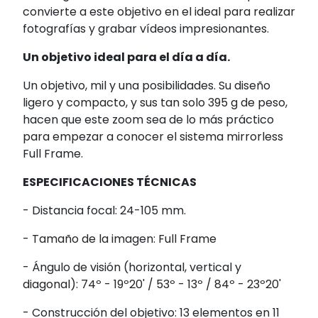
convierte a este objetivo en el ideal para realizar
fotografías y grabar vídeos impresionantes.
Un objetivo ideal para el día a día.
Un objetivo, mil y una posibilidades. Su diseño
ligero y compacto, y sus tan solo 395 g de peso,
hacen que este zoom sea de lo más práctico
para empezar a conocer el sistema mirrorless
Full Frame.
ESPECIFICACIONES TÉCNICAS
- Distancia focal: 24-105 mm.
- Tamaño de la imagen: Full Frame
- Ángulo de visión (horizontal, vertical y
diagonal): 74º - 19º20' / 53º - 13º / 84º - 23º20'
- Construcción del objetivo: 13 elementos en 11