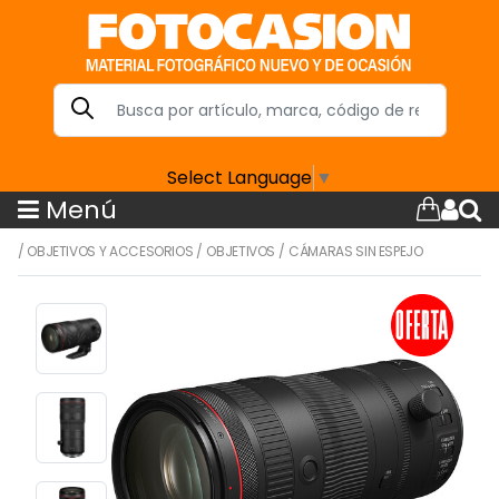
Select Language
▼
Menú
/
OBJETIVOS Y ACCESORIOS
/
OBJETIVOS
/
CÁMARAS SIN ESPEJO