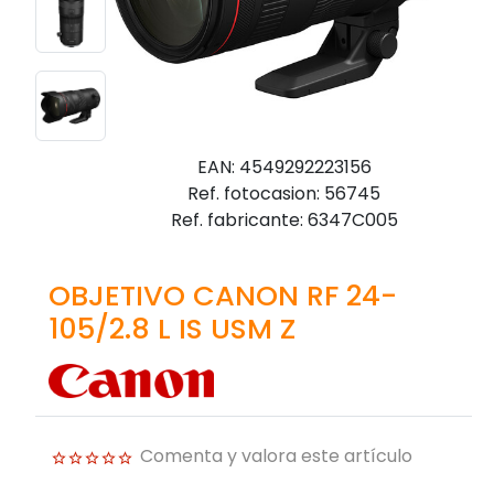
EAN: 4549292223156
Ref. fotocasion: 56745
Ref. fabricante: 6347C005
OBJETIVO CANON RF 24-
105/2.8 L IS USM Z
Comenta y valora este artículo