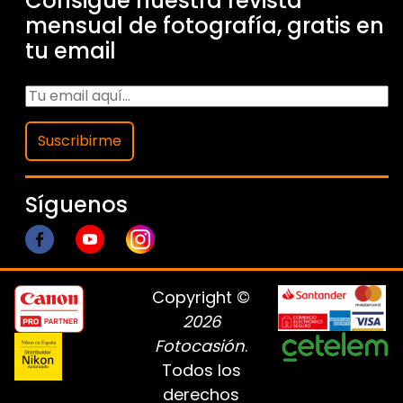
Consigue nuestra revista
mensual de fotografía, gratis en
tu email
Suscribirme
Síguenos
Copyright ©
2026
Fotocasión
.
Todos los
derechos