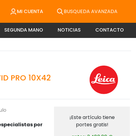
MI CUENTA
BUSQUEDA AVANZADA
SEGUNDA MANO
NOTICIAS
CONTACTO
ID PRO 10X42
ulo
¡Este artículo tiene
specialistas por
portes gratis!