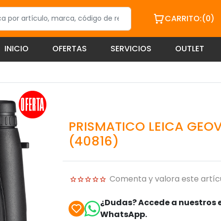
CARRITO:
(0)
INICIO
OFERTAS
SERVICIOS
OUTLET
PRISMATICO LEICA GEOV
(40816)
Comenta y valora este artíc
¿Dudas? Accede a nuestros e
WhatsApp.