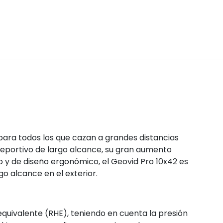
para todos los que cazan a grandes distancias
 deportivo de largo alcance, su gran aumento
 y de diseño ergonómico, el Geovid Pro 10x42 es
go alcance en el exterior.
 equivalente (RHE), teniendo en cuenta la presión