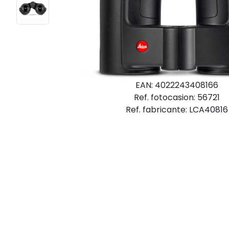
EAN: 4022243408166
Ref. fotocasion: 56721
Ref. fabricante: LCA40816