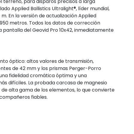
l terreno, para disparos precisos a larga
do Applied Ballistics Ultralight®, líder mundial,
 m. En la versión de actualización Applied
 2.950 metros. Todos los datos de corrección
a pantalla del Geovid Pro 10x42, inmediatamente
nto óptico: altos valores de transmisión,
 lentes de 42 mm y los prismas Perger-Porro
una fidelidad cromática óptima y una
más difíciles. La probada carcasa de magnesio
 de alta gama de los elementos, lo que convierte
 compañeros fiables.