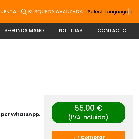
CUENTA
BUSQUEDA AVANZADA
Select Language
▼
SEGUNDA MANO
NOTICIAS
CONTACTO
55,00 €
s por WhatsApp.
(IVA incluido)
Comprar