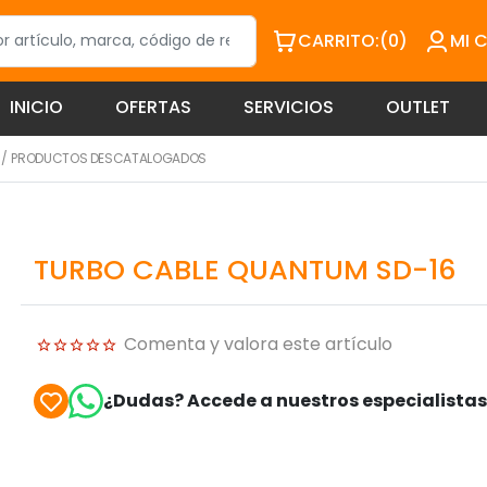
CARRITO:
(0)
MI 
INICIO
OFERTAS
SERVICIOS
OUTLET
/
PRODUCTOS DESCATALOGADOS
TURBO CABLE QUANTUM SD-16
Comenta y valora este artículo
¿Dudas? Accede a nuestros especialista