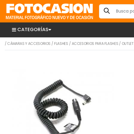
CATEGORÍAS
/
CÁMARAS Y ACCESORIOS
/
FLASHES
/
ACCESORIOS PARA FLASHES
/
OUTLET