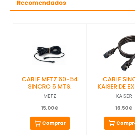
Recomendados
CABLE SIN
CABLE METZ 60-54
KAISER DE EX
SINCRO 5 MTS.
KAISER
METZ
16,50€
15,00€
Compr
Comprar