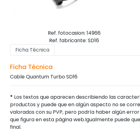
Ref. fotocasion: 14966
Ref. fabricante: SD16
Ficha Técnica
Ficha Técnica
Cable Quantum Turbo SD16
*
Los textos que aparecen describiendo las caracterí
productos y puede que en algún aspecto no se corres
valorados con su PVP, pero podría haber algún error 
que figura en esta página web.Igualmente puede que
final.