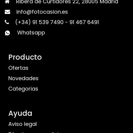
Ribera de Curtidores 22, 28005 Madrid
info@fotocasion.es
(+34) 91 539 7490
-
91 467 6491
Whatsapp
Producto
Ofertas
Novedades
Categorias
Ayuda
Aviso legal