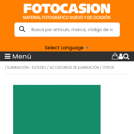
Select Language
▼
Menú
/
ILUMINACIÓN - ESTUDIO
/
ACCESORIOS DE ILUMINACIÓN
/
OTROS