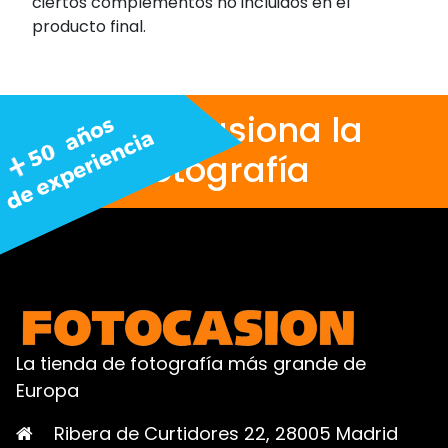
ciertos complementos no incluidos en el
producto final.
Nos apasiona la
fotografía
La tienda de fotografía más grande de
Europa
Ribera de Curtidores 22, 28005 Madrid