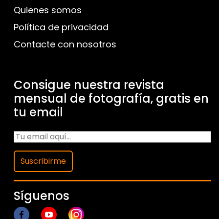
Quienes somos
Política de privacidad
Contacte con nosotros
Consigue nuestra revista
mensual de fotografía, gratis en
tu email
Suscribirme
Síguenos