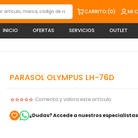
CARRITO:
(0)
MI 
INICIO
OFERTAS
SERVICIOS
OUTLET
PARASOL OLYMPUS LH-76D
Comenta y valora este artículo
¿Dudas? Accede a nuestros especialista