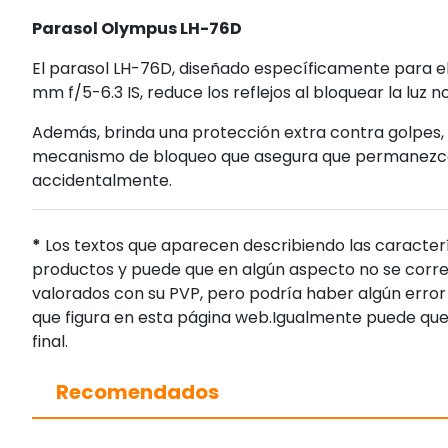
Parasol Olympus LH-76D
El parasol LH-76D, diseñado específicamente para el
mm f/5-6.3 IS, reduce los reflejos al bloquear la luz 
Además, brinda una protección extra contra golpes, 
mecanismo de bloqueo que asegura que permanezca b
accidentalmente.
*
Los textos que aparecen describiendo las caracterí
productos y puede que en algún aspecto no se corres
valorados con su PVP, pero podría haber algún error 
que figura en esta página web.Igualmente puede que
final.
Recomendados