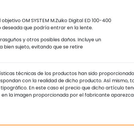
 objetivo OM SYSTEM M.Zuiko Digital ED 100-400
no deseada que podría entrar en la lente.
rasguños y otros posibles daños. Incluye un
ien sujeto, evitando que se retire
sticas técnicas de los productos han sido proporcionado
pondan con la realidad de dicho producto. Así mismo, to
tipográfico. En este caso el precio que dicho artículo t
 en la imagen proporcionada por el fabricante aparezca