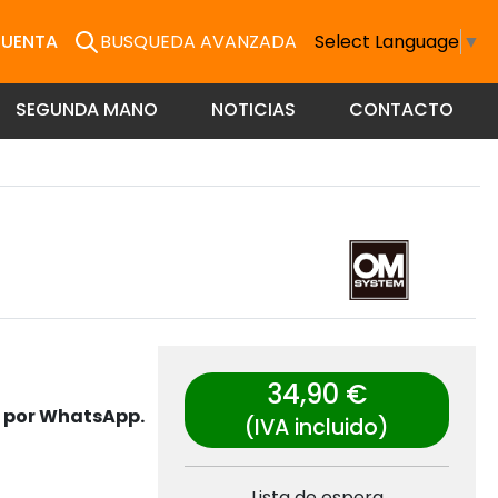
CUENTA
BUSQUEDA AVANZADA
Select Language
▼
SEGUNDA MANO
NOTICIAS
CONTACTO
34,90 €
s por WhatsApp.
(IVA incluido)
Lista de espera