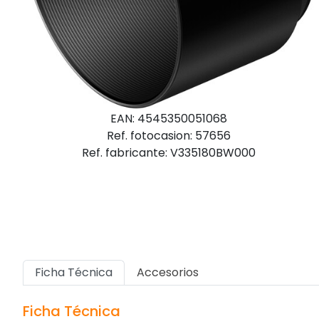
EAN: 4545350051068
Ref. fotocasion: 57656
Ref. fabricante: V335180BW000
Ficha Técnica
Accesorios
Ficha Técnica