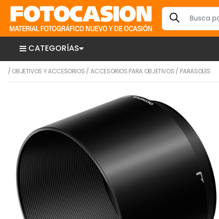
CATEGORÍAS
/
OBJETIVOS Y ACCESORIOS
/
ACCESORIOS PARA OBJETIVOS
/
PARASOLES