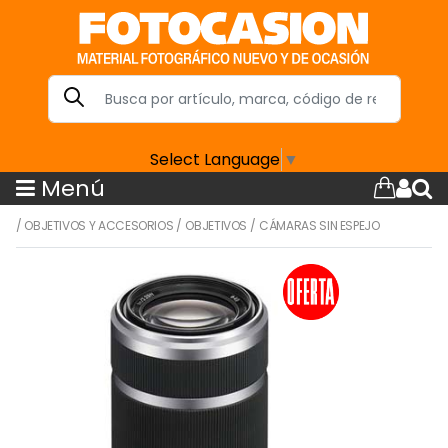
Select Language
▼
Menú
/
OBJETIVOS Y ACCESORIOS
/
OBJETIVOS
/
CÁMARAS SIN ESPEJO