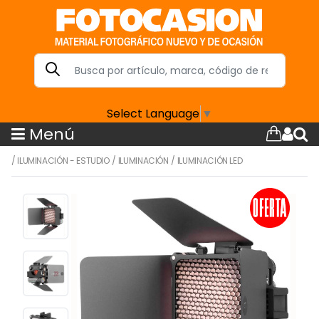
Select Language
▼
Menú
/
ILUMINACIÓN - ESTUDIO
/
ILUMINACIÓN
/
ILUMINACIÓN LED