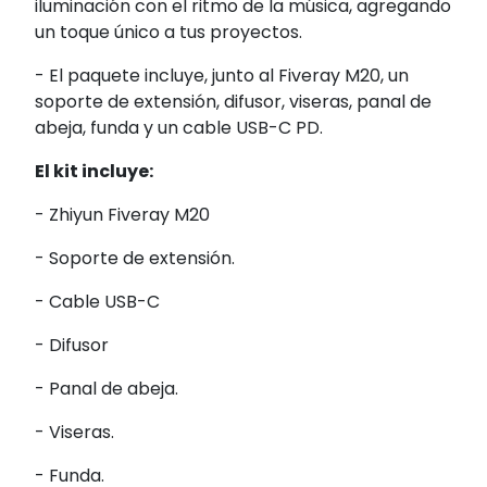
iluminación con el ritmo de la música, agregando
un toque único a tus proyectos.
- El paquete incluye, junto al Fiveray M20, un
soporte de extensión, difusor, viseras, panal de
abeja, funda y un cable USB-C PD.
El kit incluye:
- Zhiyun Fiveray M20
- Soporte de extensión.
- Cable USB-C
- Difusor
- Panal de abeja.
- Viseras.
- Funda.