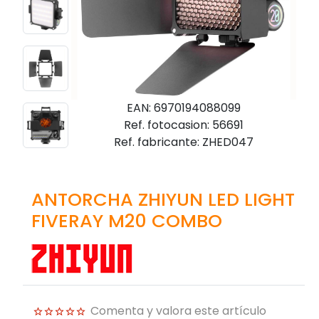
EAN: 6970194088099
Ref. fotocasion: 56691
Ref. fabricante: ZHED047
ANTORCHA ZHIYUN LED LIGHT
FIVERAY M20 COMBO
Comenta y valora este artículo