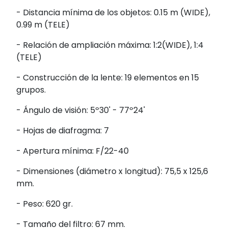
- Distancia mínima de los objetos: 0.15 m (WIDE),
0.99 m (TELE)
- Relación de ampliación máxima: 1:2(WIDE), 1:4
(TELE)
- Construcción de la lente: 19 elementos en 15
grupos.
- Ángulo de visión: 5º30' - 77º24'
- Hojas de diafragma: 7
- Apertura mínima: F/22-40
- Dimensiones (diámetro x longitud): 75,5 x 125,6
mm.
- Peso: 620 gr.
- Tamaño del filtro: 67 mm.