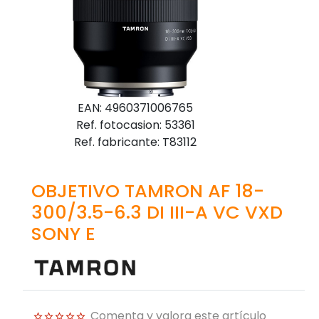
EAN: 4960371006765
Ref. fotocasion: 53361
Ref. fabricante: T83112
OBJETIVO TAMRON AF 18-
300/3.5-6.3 DI III-A VC VXD
SONY E
Comenta y valora este artículo