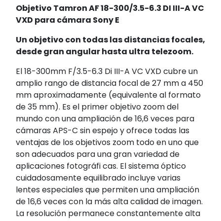
Objetivo Tamron AF 18-300/3.5-6.3 DI III-A VC
VXD para cámara Sony E
Un objetivo con todas las distancias focales,
desde gran angular hasta ultra telezoom.
El 18-300mm F/3.5-6.3 Di III-A VC VXD cubre un
amplio rango de distancia focal de 27 mm a 450
mm aproximadamente (equivalente al formato
de 35 mm). Es el primer objetivo zoom del
mundo con una ampliación de 16,6 veces para
cámaras APS-C sin espejo y ofrece todas las
ventajas de los objetivos zoom todo en uno que
son adecuados para una gran variedad de
aplicaciones fotográfi cas. El sistema óptico
cuidadosamente equilibrado incluye varias
lentes especiales que permiten una ampliación
de 16,6 veces con la más alta calidad de imagen.
La resolución permanece constantemente alta