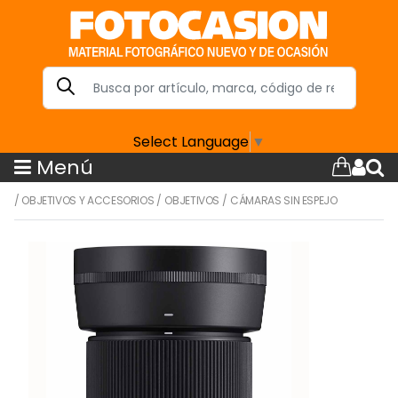
Select Language
▼
Menú
/
OBJETIVOS Y ACCESORIOS
/
OBJETIVOS
/
CÁMARAS SIN ESPEJO