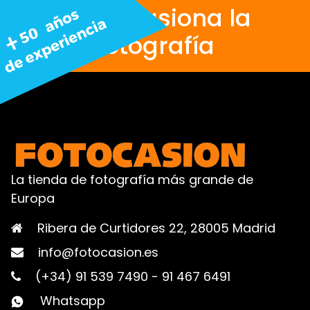
Nos apasiona la
fotografía
La tienda de fotografía más grande de
Europa
Ribera de Curtidores 22, 28005 Madrid
info@fotocasion.es
(+34) 91 539 7490
-
91 467 6491
Whatsapp