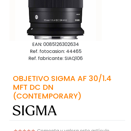
EAN: 0085126302634
Ref. fotocasion: 44465
Ref. fabricante: SIAQ106
OBJETIVO SIGMA AF 30/1.4
MFT DC DN
(CONTEMPORARY)
Comenta y valora este artículo