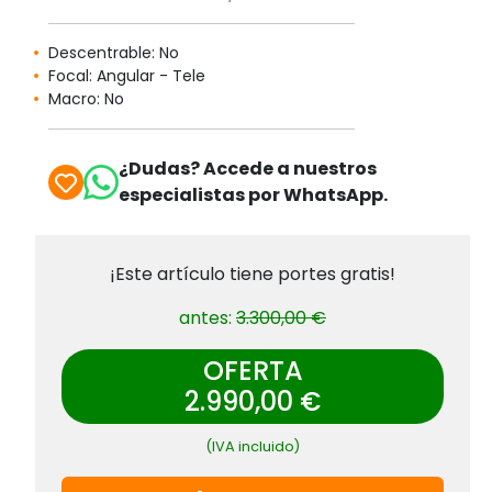
Descentrable: No
Focal: Angular - Tele
Macro: No
¿Dudas? Accede a nuestros
especialistas por WhatsApp.
¡Este artículo tiene portes gratis!
antes:
3.300,00 €
OFERTA
2.990,00 €
(IVA incluido)