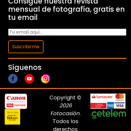
Consigue nuestra revista
mensual de fotografía, gratis en
tu email
Suscribirme
Síguenos
Copyright ©
2026
Fotocasión
.
Todos los
derechos