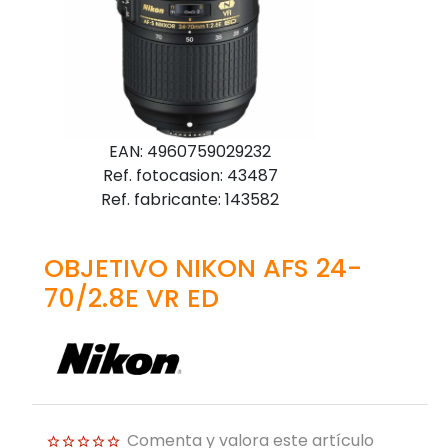
EAN: 4960759029232
Ref. fotocasion: 43487
Ref. fabricante: 143582
OBJETIVO NIKON AFS 24-
70/2.8E VR ED
Comenta y valora este artículo