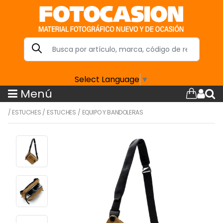
Select Language
▼
Menú
/
ESTUCHES
/
ESTUCHES
/
EQUIPO Y BANDOLERAS