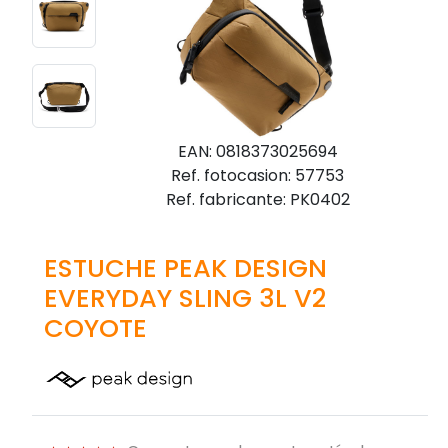
EAN: 0818373025694
Ref. fotocasion: 57753
Ref. fabricante: PK0402
ESTUCHE PEAK DESIGN
EVERYDAY SLING 3L V2
COYOTE