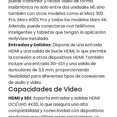
puede transmitir y recibir video de forma
inalámbrica no solo entre dos unidades M1, sino
también con otros modelos como el Mars 300
Pro, Mars 400S Pro y todos los modelos Mars 4K.
Además, puede conectarse con teléfonos
inteligentes y tabletas que tengan la aplicación
HollyView instalada.
Entradas y Salidas:
Dispone de una entrada
HDMI y una salida de bucle HDMI, lo que permite
la conexión a otros dispositivos HDMI. También
incluye una entrada 3G-SDI y una salida de
auriculares de 3,5 mm, proporcionando
flexibilidad para diferentes tipos de conexiones
de audio y video.
Capacidades de Video
HDMI y SDI:
Soporta entradas y salidas HDMI
DCI/UHD 4K30, lo que asegura una alta
compatibilidad y conectividad con dispositivos
modernos que utilizan estas resoluciones. La