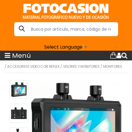
Select Language
▼
Menú
/
ACCESORIOS VIDEO CON REFLEX
/
VISORES Y MONITORES
/
MONITORES