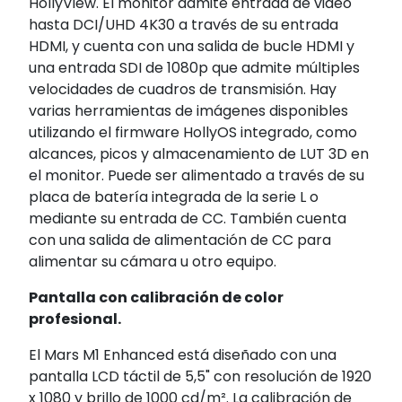
HollyView. El monitor admite entrada de video
hasta DCI/UHD 4K30 a través de su entrada
HDMI, y cuenta con una salida de bucle HDMI y
una entrada SDI de 1080p que admite múltiples
velocidades de cuadros de transmisión. Hay
varias herramientas de imágenes disponibles
utilizando el firmware HollyOS integrado, como
alcances, picos y almacenamiento de LUT 3D en
el monitor. Puede ser alimentado a través de su
placa de batería integrada de la serie L o
mediante su entrada de CC. También cuenta
con una salida de alimentación de CC para
alimentar su cámara u otro equipo.
Pantalla con calibración de color
profesional.
El Mars M1 Enhanced está diseñado con una
pantalla LCD táctil de 5,5" con resolución de 1920
x 1080 y brillo de 1000 cd/m². La calibración de