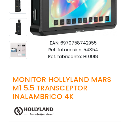
EAN: 6970758742955
Ref. fotocasion: 54854
Ref. fabricante: HL0018
MONITOR HOLLYLAND MARS
M1 5.5 TRANSCEPTOR
INALAMBRICO 4K